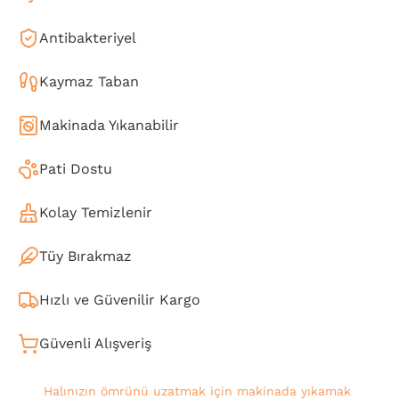
Antibakteriyel
Kaymaz Taban
Makinada Yıkanabilir
Pati Dostu
Kolay Temizlenir
Tüy Bırakmaz
Hızlı ve Güvenilir Kargo
Güvenli Alışveriş
Halınızın ömrünü uzatmak için makinada yıkamak