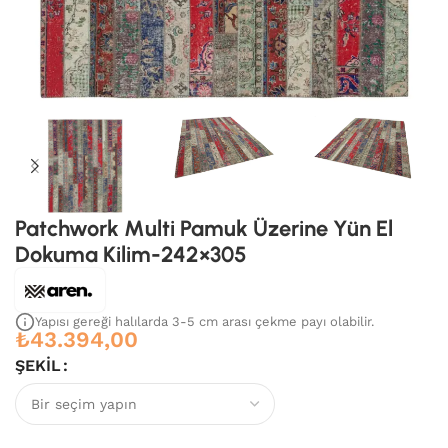
Patchwork Multi Pamuk Üzerine Yün El
Dokuma Kilim-242×305
Yapısı gereği halılarda 3-5 cm arası çekme payı olabilir.
₺
43.394,00
ŞEKIL