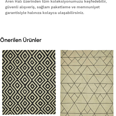
Aren Halı üzerinden tüm koleksiyonumuzu keşfedebilir,
güvenli alışveriş, sağlam paketleme ve memnuniyet
garantisiyle halınıza kolayca ulaşabilirsiniz.
Önerilen Ürünler