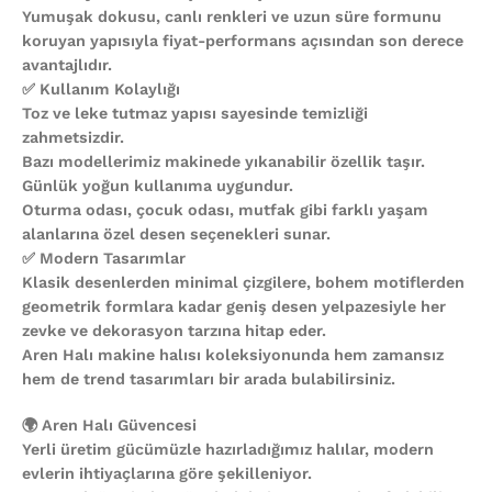
Yumuşak dokusu, canlı renkleri ve uzun süre formunu
koruyan yapısıyla fiyat-performans açısından son derece
avantajlıdır.
✅ Kullanım Kolaylığı
Toz ve leke tutmaz yapısı sayesinde temizliği
zahmetsizdir.
Bazı modellerimiz makinede yıkanabilir özellik taşır.
Günlük yoğun kullanıma uygundur.
Oturma odası, çocuk odası, mutfak gibi farklı yaşam
alanlarına özel desen seçenekleri sunar.
✅ Modern Tasarımlar
Klasik desenlerden minimal çizgilere, bohem motiflerden
geometrik formlara kadar geniş desen yelpazesiyle her
zevke ve dekorasyon tarzına hitap eder.
Aren Halı makine halısı koleksiyonunda hem zamansız
hem de trend tasarımları bir arada bulabilirsiniz.
🌍 Aren Halı Güvencesi
Yerli üretim gücümüzle hazırladığımız halılar, modern
evlerin ihtiyaçlarına göre şekilleniyor.