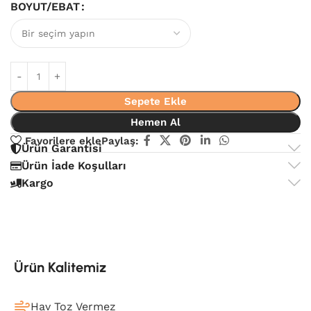
BOYUT/EBAT
Sepete Ekle
Hemen Al
Favorilere ekle
Paylaş:
Ürün Garantisi
Ürün İade Koşulları
Kargo
Ürün Kalitemiz
Hav Toz Vermez