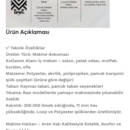
Ürün Açıklaması
✅ Teknik Özellikler
Üretim Türü: Makine dokuması
Kullanım Alanı: İç mekan – salon, yatak odası, mutfak,
koridor, ofis
Malzeme: Polyester, akrilik, polipropilen, pamuk karışımlı
iplik çeşitleri (ürüne göre değişir)
Taban: Kaymaz taban, pamuk taban seçenekleri
Yıkama: Bazı modellerde çamaşır makinesinde yıkanabilir
özellik
Kalınlık: 200.000 ilmek sıklığında, 11 mm hav
yüksekliğinde, Loop ve Polyester ipliklerden üretilmiştir.
Makine Halıları – Aren Halı Kalitesiyle Estetik, Konfor ve