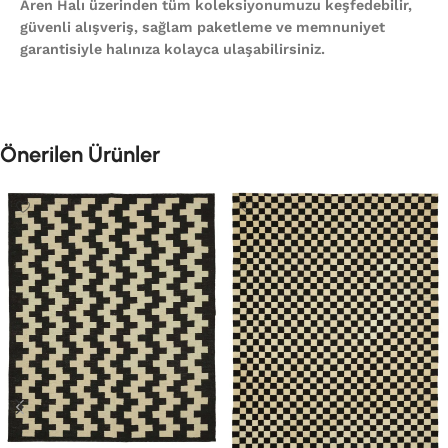
Aren Halı üzerinden tüm koleksiyonumuzu keşfedebilir,
güvenli alışveriş, sağlam paketleme ve memnuniyet
garantisiyle halınıza kolayca ulaşabilirsiniz.
Önerilen Ürünler