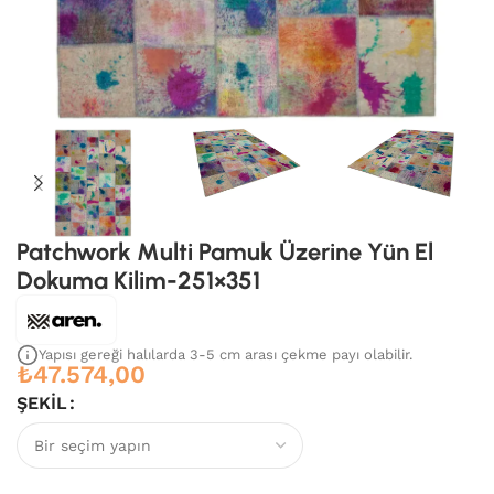
Patchwork Multi Pamuk Üzerine Yün El
Dokuma Kilim-251×351
Yapısı gereği halılarda 3-5 cm arası çekme payı olabilir.
₺
47.574,00
ŞEKIL