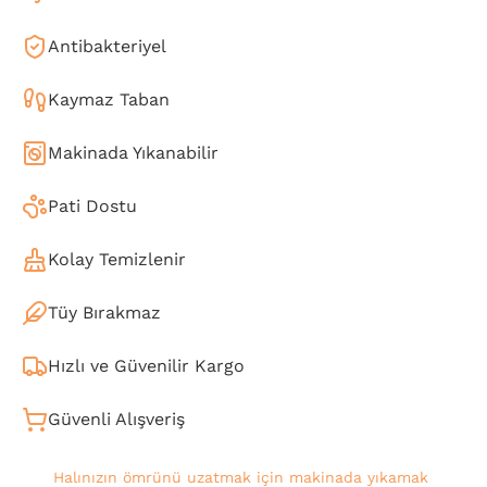
Antibakteriyel
Kaymaz Taban
Makinada Yıkanabilir
Pati Dostu
Kolay Temizlenir
Tüy Bırakmaz
Hızlı ve Güvenilir Kargo
Güvenli Alışveriş
Halınızın ömrünü uzatmak için makinada yıkamak