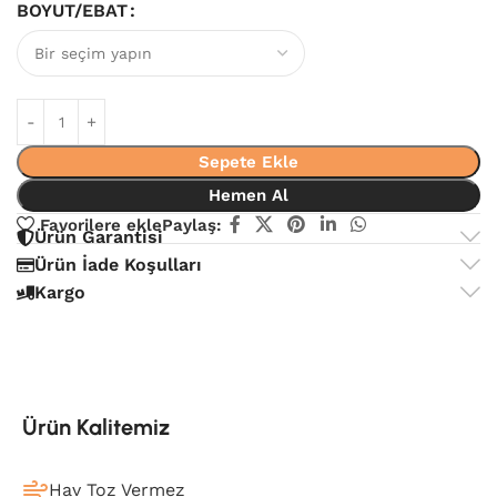
BOYUT/EBAT
Sepete Ekle
Hemen Al
Favorilere ekle
Paylaş:
Ürün Garantisi
Ürün İade Koşulları
Kargo
Ürün Kalitemiz
Hav Toz Vermez