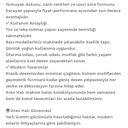
Yumuşak dokusu, canlı renkleri ve uzun süre formunu
koruyan yapısıyla fiyat-performans açısından son derece
avantajlıdır.
✅ Kullanım Kolaylığı
Toz ve leke tutmaz yapısı sayesinde temizliği
zahmetsizdir.
Bazı modellerimiz makinede yıkanabilir özellik taşır.
Günlük yoğun kullanıma uygundur.
Oturma odası, çocuk odası, mutfak gibi farklı yaşam
alanlarına özel desen seçenekleri sunar.
✅ Modern Tasarımlar
Klasik desenlerden minimal çizgilere, bohem motiflerden
geometrik formlara kadar geniş desen yelpazesiyle her
zevke ve dekorasyon tarzına hitap eder.
Aren Halı makine halısı koleksiyonunda hem zamansız
hem de trend tasarımları bir arada bulabilirsiniz.
🌍 Aren Halı Güvencesi
Yerli üretim gücümüzle hazırladığımız halılar, modern
evlerin ihtiyaçlarına göre şekilleniyor.