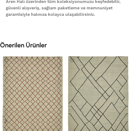
Aren Halı üzerinden tüm koleksiyonumuzu keşfedebilir,
güvenli alışveriş, sağlam paketleme ve memnuniyet
garantisiyle halınıza kolayca ulaşabilirsiniz.
Önerilen Ürünler