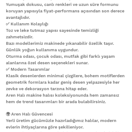
Yumuşak dokusu, canlı renkleri ve uzun süre formunu
koruyan yapısıyla fiyat-performans açısından son derece
avantajlıdır.
✅ Kullanım Kolaylığı
Toz ve leke tutmaz yapısı sayesinde temizliği
zahmetsizdir.
Bazı modellerimiz makinede yıkanabilir özellik taşır.
Günlük yoğun kullanıma uygundur.
Oturma odası, çocuk odası, mutfak gibi farklı yaşam
alanlarına özel desen seçenekleri sunar.
✅ Modern Tasarımlar
Klasik desenlerden minimal çizgilere, bohem motiflerden
geometrik formlara kadar geniş desen yelpazesiyle her
zevke ve dekorasyon tarzına hitap eder.
Aren Halı makine halısı koleksiyonunda hem zamansız
hem de trend tasarımları bir arada bulabilirsiniz.
🌍 Aren Halı Güvencesi
Yerli üretim gücümüzle hazırladığımız halılar, modern
evlerin ihtiyaçlarına göre şekilleniyor.