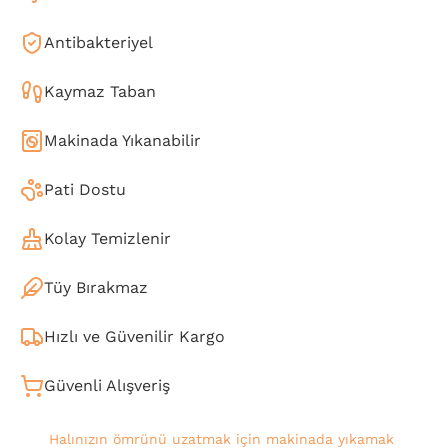
Antibakteriyel
Kaymaz Taban
Makinada Yıkanabilir
Pati Dostu
Kolay Temizlenir
Tüy Bırakmaz
Hızlı ve Güvenilir Kargo
Güvenli Alışveriş
Halınızın ömrünü uzatmak için makinada yıkamak