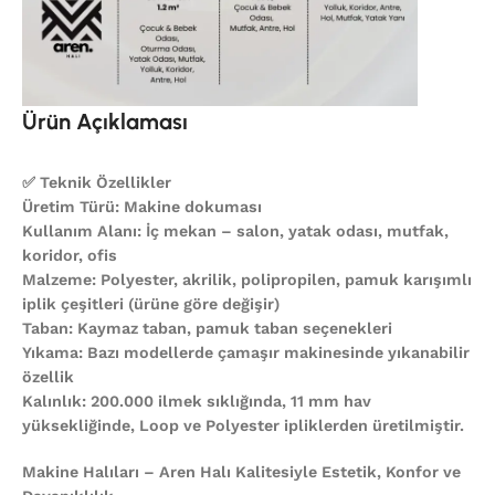
Ürün Açıklaması
✅ Teknik Özellikler
Üretim Türü: Makine dokuması
Kullanım Alanı: İç mekan – salon, yatak odası, mutfak,
koridor, ofis
Malzeme: Polyester, akrilik, polipropilen, pamuk karışımlı
iplik çeşitleri (ürüne göre değişir)
Taban: Kaymaz taban, pamuk taban seçenekleri
Yıkama: Bazı modellerde çamaşır makinesinde yıkanabilir
özellik
Kalınlık: 200.000 ilmek sıklığında, 11 mm hav
yüksekliğinde, Loop ve Polyester ipliklerden üretilmiştir.
Makine Halıları – Aren Halı Kalitesiyle Estetik, Konfor ve