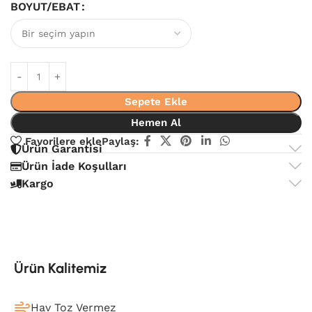
BOYUT/EBAT
Sepete Ekle
Hemen Al
Favorilere ekle
Paylaş:
Ürün Garantisi
Ürün İade Koşulları
Kargo
Ürün Kalitemiz
Hav Toz Vermez