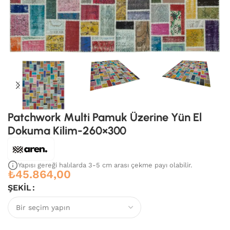
Patchwork Multi Pamuk Üzerine Yün El
Dokuma Kilim-260×300
Yapısı gereği halılarda 3-5 cm arası çekme payı olabilir.
₺
45.864,00
ŞEKIL