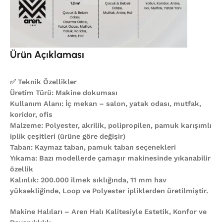
Ürün Açıklaması
✅ Teknik Özellikler
Üretim Türü: Makine dokuması
Kullanım Alanı: İç mekan – salon, yatak odası, mutfak,
koridor, ofis
Malzeme: Polyester, akrilik, polipropilen, pamuk karışımlı
iplik çeşitleri (ürüne göre değişir)
Taban: Kaymaz taban, pamuk taban seçenekleri
Yıkama: Bazı modellerde çamaşır makinesinde yıkanabilir
özellik
Kalınlık: 200.000 ilmek sıklığında, 11 mm hav
yüksekliğinde, Loop ve Polyester ipliklerden üretilmiştir.
Makine Halıları – Aren Halı Kalitesiyle Estetik, Konfor ve