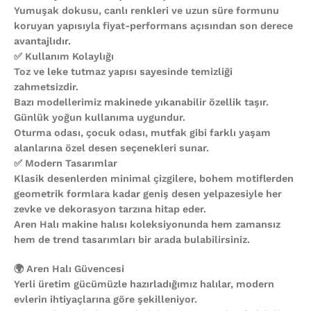
Yumuşak dokusu, canlı renkleri ve uzun süre formunu
koruyan yapısıyla fiyat-performans açısından son derece
avantajlıdır.
✅ Kullanım Kolaylığı
Toz ve leke tutmaz yapısı sayesinde temizliği
zahmetsizdir.
Bazı modellerimiz makinede yıkanabilir özellik taşır.
Günlük yoğun kullanıma uygundur.
Oturma odası, çocuk odası, mutfak gibi farklı yaşam
alanlarına özel desen seçenekleri sunar.
✅ Modern Tasarımlar
Klasik desenlerden minimal çizgilere, bohem motiflerden
geometrik formlara kadar geniş desen yelpazesiyle her
zevke ve dekorasyon tarzına hitap eder.
Aren Halı makine halısı koleksiyonunda hem zamansız
hem de trend tasarımları bir arada bulabilirsiniz.
🌍 Aren Halı Güvencesi
Yerli üretim gücümüzle hazırladığımız halılar, modern
evlerin ihtiyaçlarına göre şekilleniyor.