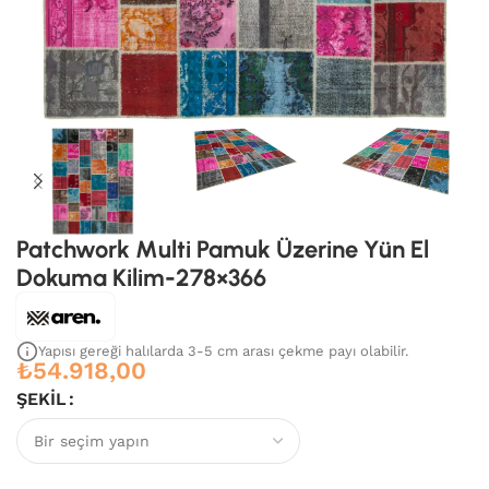
Patchwork Multi Pamuk Üzerine Yün El
Dokuma Kilim-278×366
Yapısı gereği halılarda 3-5 cm arası çekme payı olabilir.
₺
54.918,00
ŞEKIL