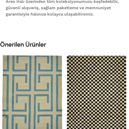
Aren Halı üzerinden tüm koleksiyonumuzu keşfedebilir,
güvenli alışveriş, sağlam paketleme ve memnuniyet
garantisiyle halınıza kolayca ulaşabilirsiniz.
Önerilen Ürünler