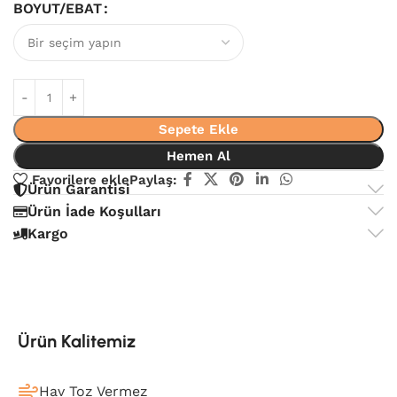
BOYUT/EBAT
Sepete Ekle
Hemen Al
Favorilere ekle
Paylaş:
Ürün Garantisi
Ürün İade Koşulları
Kargo
Ürün Kalitemiz
Hav Toz Vermez