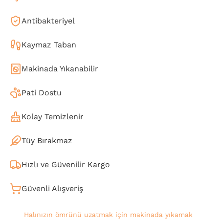
Antibakteriyel
Kaymaz Taban
Makinada Yıkanabilir
Pati Dostu
Kolay Temizlenir
Tüy Bırakmaz
Hızlı ve Güvenilir Kargo
Güvenli Alışveriş
Halınızın ömrünü uzatmak için makinada yıkamak