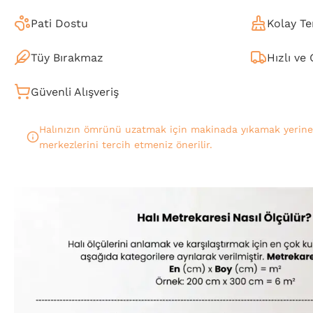
Pati Dostu
Kolay Te
Tüy Bırakmaz
Hızlı ve
Güvenli Alışveriş
Halınızın ömrünü uzatmak için makinada yıkamak yerin
merkezlerini tercih etmeniz önerilir.