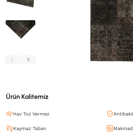
Ürün Kalitemiz
Hav Toz Vermez
Antibakt
Kaymaz Taban
Makinada