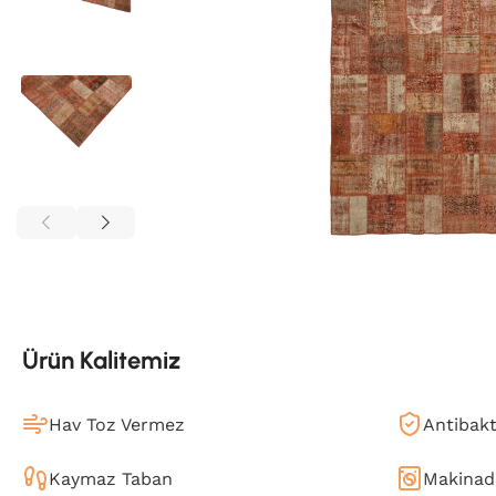
Ürün Kalitemiz
Hav Toz Vermez
Antibakt
Kaymaz Taban
Makinada