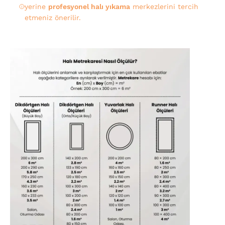
yerine
profesyonel halı yıkama
merkezlerini tercih
etmeniz önerilir.