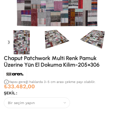
Chaput Patchwork Multi Renk Pamuk
Üzerine Yün El Dokuma Kilim-205×306
Yapısı gereği halılarda 3-5 cm arası çekme payı olabilir.
₺
33.482,00
ŞEKIL