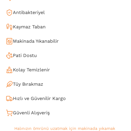
Antibakteriyel
Kaymaz Taban
Makinada Yıkanabilir
Pati Dostu
Kolay Temizlenir
Tüy Bırakmaz
Hızlı ve Güvenilir Kargo
Güvenli Alışveriş
Halınızın ömrünü uzatmak için makinada yıkamak