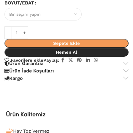
BOYUT/EBAT
Sepete Ekle
Hemen Al
Favorilere ekle
Paylaş:
Ürün Garantisi
Ürün İade Koşulları
Kargo
Ürün Kalitemiz
Hav Toz Vermez