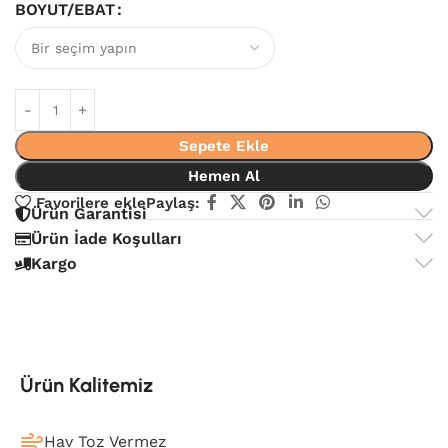
BOYUT/EBAT
Sepete Ekle
Hemen Al
Favorilere ekle
Paylaş:
Ürün Garantisi
Ürün İade Koşulları
Kargo
Ürün Kalitemiz
Hav Toz Vermez