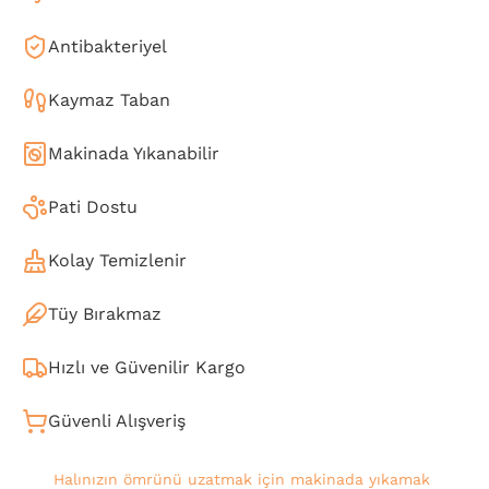
Antibakteriyel
Kaymaz Taban
Makinada Yıkanabilir
Pati Dostu
Kolay Temizlenir
Tüy Bırakmaz
Hızlı ve Güvenilir Kargo
Güvenli Alışveriş
Halınızın ömrünü uzatmak için makinada yıkamak