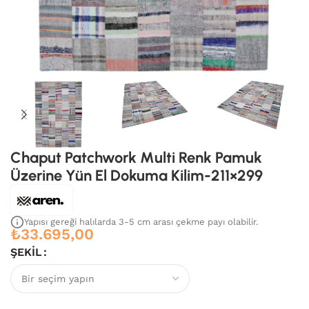
Chaput Patchwork Multi Renk Pamuk
Üzerine Yün El Dokuma Kilim-211×299
Yapısı gereği halılarda 3-5 cm arası çekme payı olabilir.
₺
33.695,00
ŞEKIL