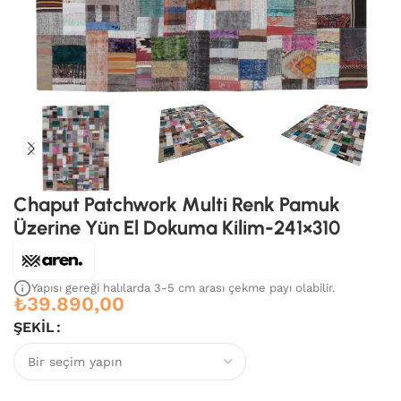
Chaput Patchwork Multi Renk Pamuk
Üzerine Yün El Dokuma Kilim-241×310
Yapısı gereği halılarda 3-5 cm arası çekme payı olabilir.
₺
39.890,00
ŞEKIL