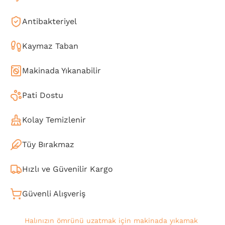
Antibakteriyel
Kaymaz Taban
Makinada Yıkanabilir
Pati Dostu
Kolay Temizlenir
Tüy Bırakmaz
Hızlı ve Güvenilir Kargo
Güvenli Alışveriş
Halınızın ömrünü uzatmak için makinada yıkamak