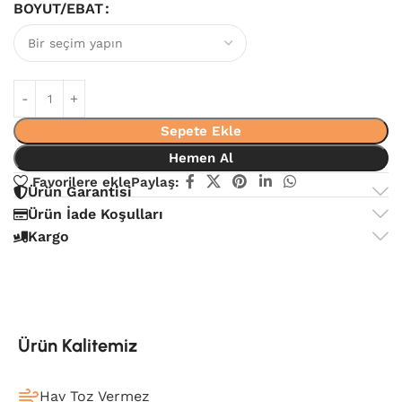
BOYUT/EBAT
Sepete Ekle
Hemen Al
Favorilere ekle
Paylaş:
Ürün Garantisi
Ürün İade Koşulları
Kargo
Ürün Kalitemiz
Hav Toz Vermez