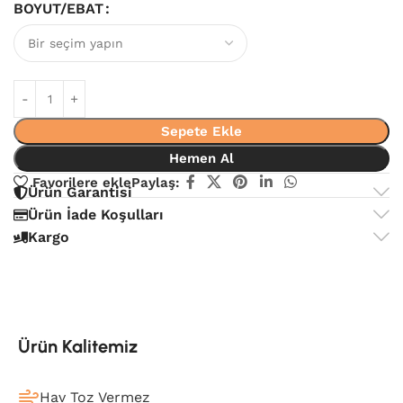
BOYUT/EBAT
Sepete Ekle
Hemen Al
Favorilere ekle
Paylaş:
Ürün Garantisi
Ürün İade Koşulları
Kargo
Ürün Kalitemiz
Hav Toz Vermez