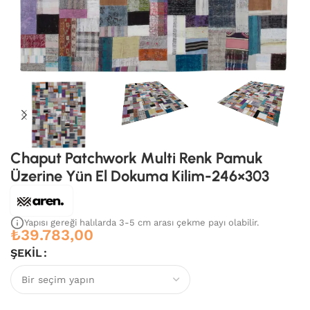
Chaput Patchwork Multi Renk Pamuk
Üzerine Yün El Dokuma Kilim-246×303
Yapısı gereği halılarda 3-5 cm arası çekme payı olabilir.
₺
39.783,00
ŞEKIL