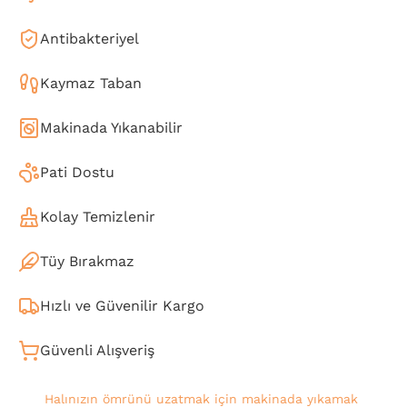
Antibakteriyel
Kaymaz Taban
Makinada Yıkanabilir
Pati Dostu
Kolay Temizlenir
Tüy Bırakmaz
Hızlı ve Güvenilir Kargo
Güvenli Alışveriş
Halınızın ömrünü uzatmak için makinada yıkamak