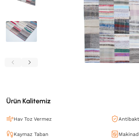
Ürün Kalitemiz
Hav Toz Vermez
Antibakt
Kaymaz Taban
Makinada