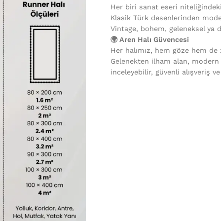
Her biri sanat eseri niteliğindek
Klasik Türk desenlerinden mode
Vintage, bohem, geleneksel ya 
🌍 Aren Halı Güvencesi
Her halımız, hem göze hem de ze
Gelenekten ilham alan, modern
inceleyebilir, güvenli alışveriş v