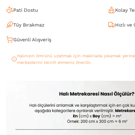
Pati Dostu
Kolay Te
Tüy Bırakmaz
Hızlı ve
Güvenli Alışveriş
Halınızın ömrünü uzatmak için makinada yıkamak yerin
merkezlerini tercih etmeniz önerilir.