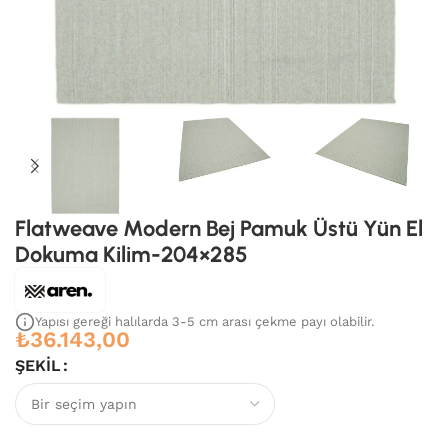
Flatweave Modern Bej Pamuk Üstü Yün El
Dokuma Kilim-204×285
Yapısı gereği halılarda 3-5 cm arası çekme payı olabilir.
₺
36.143,00
ŞEKIL