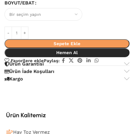
BOYUT/EBAT
Sepete Ekle
Hemen Al
Favorilere ekle
Paylaş:
Ürün Garantisi
Ürün İade Koşulları
Kargo
Ürün Kalitemiz
Hav Toz Vermez