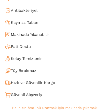
Antibakteriyel
Kaymaz Taban
Makinada Yıkanabilir
Pati Dostu
Kolay Temizlenir
Tüy Bırakmaz
Hızlı ve Güvenilir Kargo
Güvenli Alışveriş
Halınızın ömrünü uzatmak için makinada yıkamak