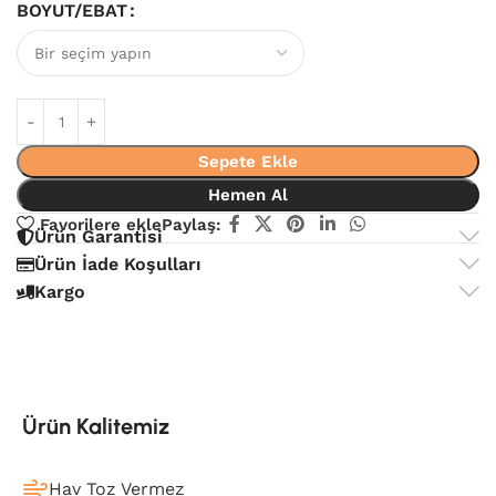
BOYUT/EBAT
Sepete Ekle
Hemen Al
Favorilere ekle
Paylaş:
Ürün Garantisi
Ürün İade Koşulları
Kargo
Ürün Kalitemiz
Hav Toz Vermez