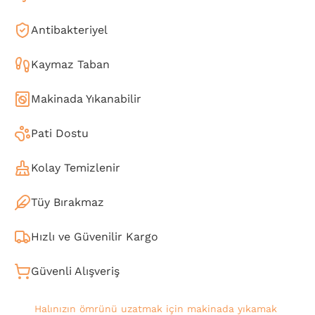
Antibakteriyel
Kaymaz Taban
Makinada Yıkanabilir
Pati Dostu
Kolay Temizlenir
Tüy Bırakmaz
Hızlı ve Güvenilir Kargo
Güvenli Alışveriş
Halınızın ömrünü uzatmak için makinada yıkamak