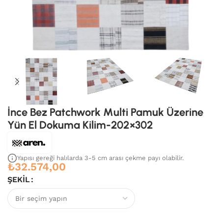
İnce Bez Patchwork Multi Pamuk Üzerine
Yün El Dokuma Kilim-202×302
Yapısı gereği halılarda 3-5 cm arası çekme payı olabilir.
₺
32.574,00
ŞEKIL