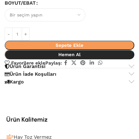
BOYUT/EBAT
Sepete Ekle
Hemen Al
Favorilere ekle
Paylaş:
Ürün Garantisi
Ürün İade Koşulları
Kargo
Ürün Kalitemiz
Hav Toz Vermez