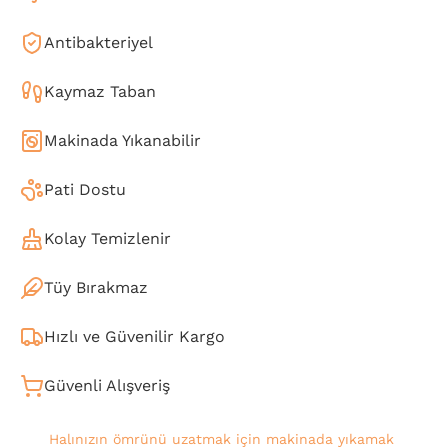
Antibakteriyel
Kaymaz Taban
Makinada Yıkanabilir
Pati Dostu
Kolay Temizlenir
Tüy Bırakmaz
Hızlı ve Güvenilir Kargo
Güvenli Alışveriş
Halınızın ömrünü uzatmak için makinada yıkamak