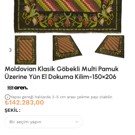
Moldovian Klasik Göbekli Multi Pamuk
Üzerine Yün El Dokuma Kilim-150×206
Yapısı gereği halılarda 3-5 cm arası çekme payı olabilir.
₺
142.283,00
ŞEKIL