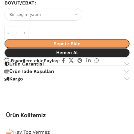
BOYUT/EBAT
Sepete Ekle
Hemen Al
Favorilere ekle
Paylaş:
Ürün Garantisi
Ürün İade Koşulları
Kargo
Ürün Kalitemiz
Hav Toz Vermez