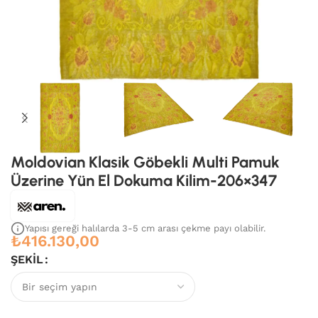
Moldovian Klasik Göbekli Multi Pamuk
Üzerine Yün El Dokuma Kilim-206×347
Yapısı gereği halılarda 3-5 cm arası çekme payı olabilir.
₺
416.130,00
ŞEKIL