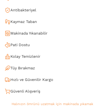
Antibakteriyel
Kaymaz Taban
Makinada Yıkanabilir
Pati Dostu
Kolay Temizlenir
Tüy Bırakmaz
Hızlı ve Güvenilir Kargo
Güvenli Alışveriş
Halınızın ömrünü uzatmak için makinada yıkamak