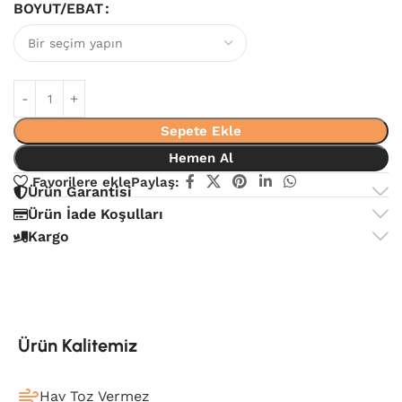
BOYUT/EBAT
Sepete Ekle
Hemen Al
Favorilere ekle
Paylaş:
Ürün Garantisi
Ürün İade Koşulları
Kargo
Ürün Kalitemiz
Hav Toz Vermez