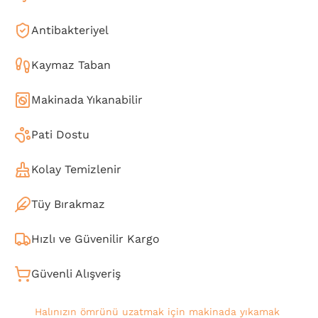
Antibakteriyel
Kaymaz Taban
Makinada Yıkanabilir
Pati Dostu
Kolay Temizlenir
Tüy Bırakmaz
Hızlı ve Güvenilir Kargo
Güvenli Alışveriş
Halınızın ömrünü uzatmak için makinada yıkamak