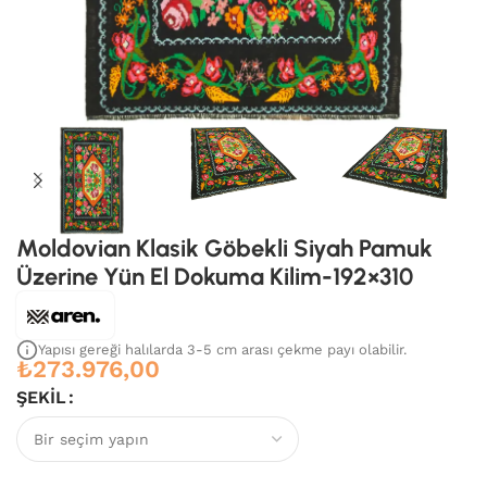
Moldovian Klasik Göbekli Siyah Pamuk
Üzerine Yün El Dokuma Kilim-192×310
Yapısı gereği halılarda 3-5 cm arası çekme payı olabilir.
₺
273.976,00
ŞEKIL