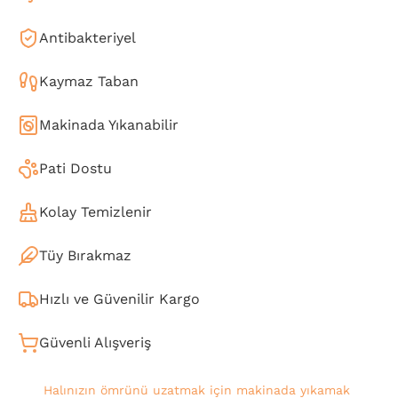
Antibakteriyel
Kaymaz Taban
Makinada Yıkanabilir
Pati Dostu
Kolay Temizlenir
Tüy Bırakmaz
Hızlı ve Güvenilir Kargo
Güvenli Alışveriş
Halınızın ömrünü uzatmak için makinada yıkamak