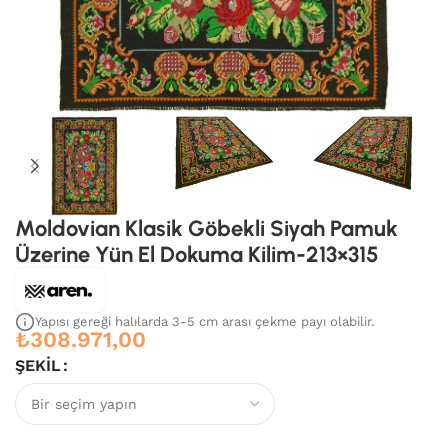
Moldovian Klasik Göbekli Siyah Pamuk
Üzerine Yün El Dokuma Kilim-213×315
Yapısı gereği halılarda 3-5 cm arası çekme payı olabilir.
₺
308.971,00
ŞEKIL