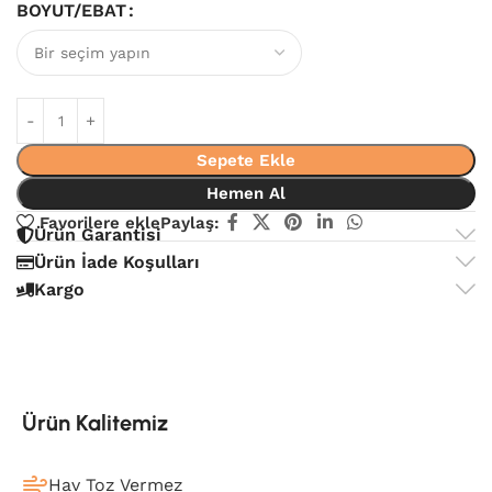
BOYUT/EBAT
Sepete Ekle
Hemen Al
Favorilere ekle
Paylaş:
Ürün Garantisi
Ürün İade Koşulları
Kargo
Ürün Kalitemiz
Hav Toz Vermez