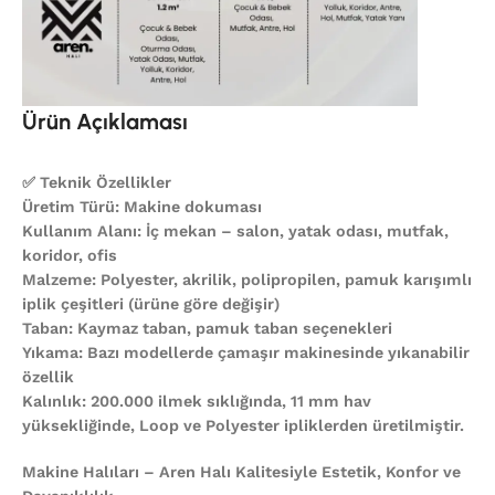
Ürün Açıklaması
✅ Teknik Özellikler
Üretim Türü: Makine dokuması
Kullanım Alanı: İç mekan – salon, yatak odası, mutfak,
koridor, ofis
Malzeme: Polyester, akrilik, polipropilen, pamuk karışımlı
iplik çeşitleri (ürüne göre değişir)
Taban: Kaymaz taban, pamuk taban seçenekleri
Yıkama: Bazı modellerde çamaşır makinesinde yıkanabilir
özellik
Kalınlık: 200.000 ilmek sıklığında, 11 mm hav
yüksekliğinde, Loop ve Polyester ipliklerden üretilmiştir.
Makine Halıları – Aren Halı Kalitesiyle Estetik, Konfor ve