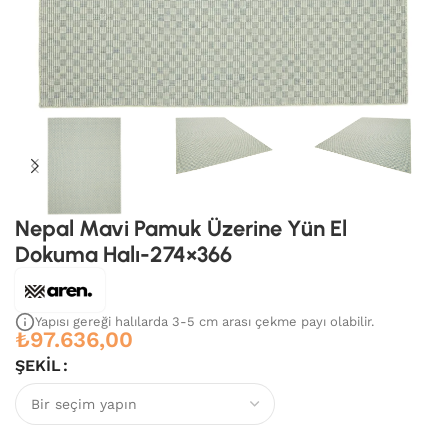
Nepal Mavi Pamuk Üzerine Yün El
Dokuma Halı-274×366
Yapısı gereği halılarda 3-5 cm arası çekme payı olabilir.
₺
97.636,00
ŞEKIL