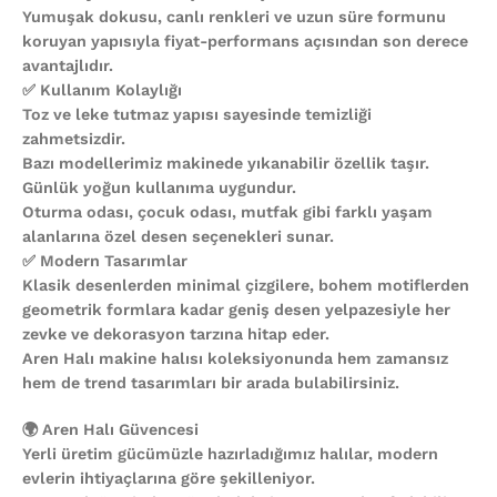
Yumuşak dokusu, canlı renkleri ve uzun süre formunu
koruyan yapısıyla fiyat-performans açısından son derece
avantajlıdır.
✅ Kullanım Kolaylığı
Toz ve leke tutmaz yapısı sayesinde temizliği
zahmetsizdir.
Bazı modellerimiz makinede yıkanabilir özellik taşır.
Günlük yoğun kullanıma uygundur.
Oturma odası, çocuk odası, mutfak gibi farklı yaşam
alanlarına özel desen seçenekleri sunar.
✅ Modern Tasarımlar
Klasik desenlerden minimal çizgilere, bohem motiflerden
geometrik formlara kadar geniş desen yelpazesiyle her
zevke ve dekorasyon tarzına hitap eder.
Aren Halı makine halısı koleksiyonunda hem zamansız
hem de trend tasarımları bir arada bulabilirsiniz.
🌍 Aren Halı Güvencesi
Yerli üretim gücümüzle hazırladığımız halılar, modern
evlerin ihtiyaçlarına göre şekilleniyor.