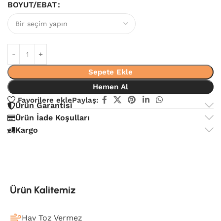
BOYUT/EBAT
Sepete Ekle
Hemen Al
Favorilere ekle
Paylaş:
Ürün Garantisi
Ürün İade Koşulları
Kargo
Ürün Kalitemiz
Hav Toz Vermez