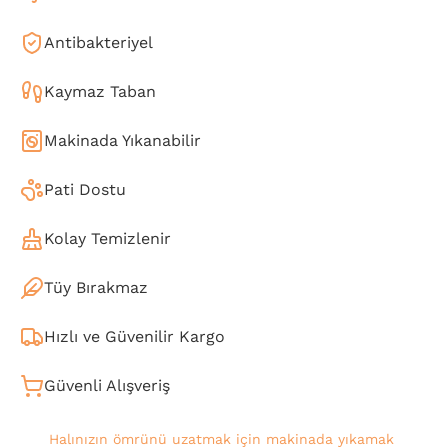
Antibakteriyel
Kaymaz Taban
Makinada Yıkanabilir
Pati Dostu
Kolay Temizlenir
Tüy Bırakmaz
Hızlı ve Güvenilir Kargo
Güvenli Alışveriş
Halınızın ömrünü uzatmak için makinada yıkamak