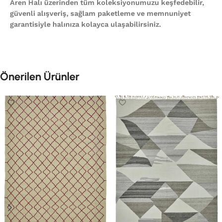
Aren Halı üzerinden tüm koleksiyonumuzu keşfedebilir,
güvenli alışveriş, sağlam paketleme ve memnuniyet
garantisiyle halınıza kolayca ulaşabilirsiniz.
Önerilen Ürünler