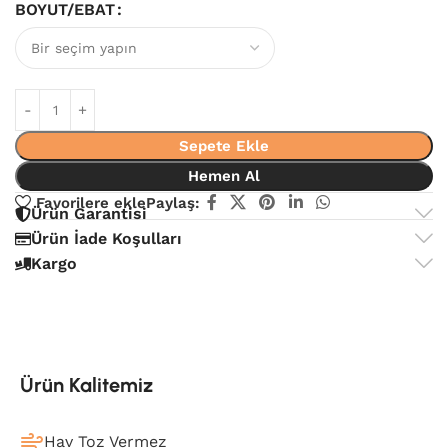
BOYUT/EBAT
Sepete Ekle
Hemen Al
Favorilere ekle
Paylaş:
Ürün Garantisi
Ürün İade Koşulları
Kargo
Ürün Kalitemiz
Hav Toz Vermez