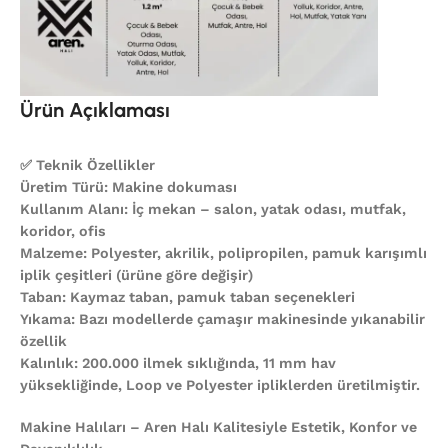
Ürün Açıklaması
✅ Teknik Özellikler
Üretim Türü: Makine dokuması
Kullanım Alanı: İç mekan – salon, yatak odası, mutfak,
koridor, ofis
Malzeme: Polyester, akrilik, polipropilen, pamuk karışımlı
iplik çeşitleri (ürüne göre değişir)
Taban: Kaymaz taban, pamuk taban seçenekleri
Yıkama: Bazı modellerde çamaşır makinesinde yıkanabilir
özellik
Kalınlık: 200.000 ilmek sıklığında, 11 mm hav
yüksekliğinde, Loop ve Polyester ipliklerden üretilmiştir.
Makine Halıları – Aren Halı Kalitesiyle Estetik, Konfor ve