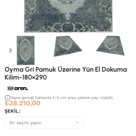
Oyma Gri Pamuk Üzerine Yün El Dokuma
Kilim-180×290
Yapısı gereği halılarda 3-5 cm arası çekme payı olabilir.
₺
38.210,00
ŞEKIL