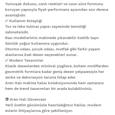
Yumuşak dokusu, canlı renkleri ve uzun süre formunu
koruyan yapısıyla fiyat-performans açısından son derece
avantajlıdır.
✅ Kullanım Kolaylığı
Toz ve leke tutmaz yapısı sayesinde temizliği
zahmetsizdir.
Bazı modellerimiz makinede yıkanabilir özellik taşır.
Günlük yoğun kullanıma uygundur.
Oturma odası, çocuk odası, mutfak gibi farklı yaşam
alanlarına özel desen seçenekleri sunar.
✅ Modern Tasarımlar
Klasik desenlerden minimal çizgilere, bohem motiflerden
geometrik formlara kadar geniş desen yelpazesiyle her
zevke ve dekorasyon tarzına hitap eder.
Aren Halı makine halısı koleksiyonunda hem zamansız
hem de trend tasarımları bir arada bulabilirsiniz.
🌍 Aren Halı Güvencesi
Yerli üretim gücümüzle hazırladığımız halılar, modern
evlerin ihtiyaçlarına göre şekilleniyor.