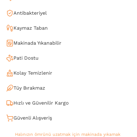
Antibakteriyel
Kaymaz Taban
Makinada Yıkanabilir
Pati Dostu
Kolay Temizlenir
Tüy Bırakmaz
Hızlı ve Güvenilir Kargo
Güvenli Alışveriş
Halınızın ömrünü uzatmak için makinada yıkamak