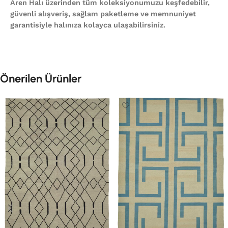
Aren Halı üzerinden tüm koleksiyonumuzu keşfedebilir,
güvenli alışveriş, sağlam paketleme ve memnuniyet
garantisiyle halınıza kolayca ulaşabilirsiniz.
Önerilen Ürünler