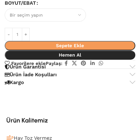
BOYUT/EBAT
Sepete Ekle
Hemen Al
Favorilere ekle
Paylaş:
Ürün Garantisi
Ürün İade Koşulları
Kargo
Ürün Kalitemiz
Hav Toz Vermez