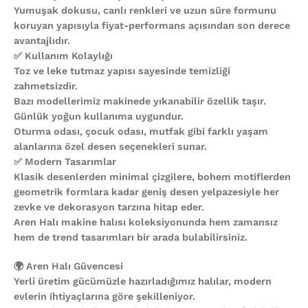
Yumuşak dokusu, canlı renkleri ve uzun süre formunu
koruyan yapısıyla fiyat-performans açısından son derece
avantajlıdır.
✅ Kullanım Kolaylığı
Toz ve leke tutmaz yapısı sayesinde temizliği
zahmetsizdir.
Bazı modellerimiz makinede yıkanabilir özellik taşır.
Günlük yoğun kullanıma uygundur.
Oturma odası, çocuk odası, mutfak gibi farklı yaşam
alanlarına özel desen seçenekleri sunar.
✅ Modern Tasarımlar
Klasik desenlerden minimal çizgilere, bohem motiflerden
geometrik formlara kadar geniş desen yelpazesiyle her
zevke ve dekorasyon tarzına hitap eder.
Aren Halı makine halısı koleksiyonunda hem zamansız
hem de trend tasarımları bir arada bulabilirsiniz.
🌍 Aren Halı Güvencesi
Yerli üretim gücümüzle hazırladığımız halılar, modern
evlerin ihtiyaçlarına göre şekilleniyor.