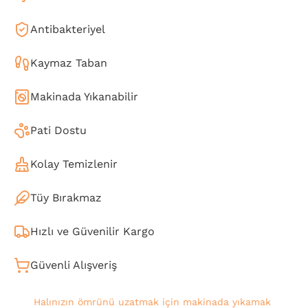
Antibakteriyel
Kaymaz Taban
Makinada Yıkanabilir
Pati Dostu
Kolay Temizlenir
Tüy Bırakmaz
Hızlı ve Güvenilir Kargo
Güvenli Alışveriş
Halınızın ömrünü uzatmak için makinada yıkamak