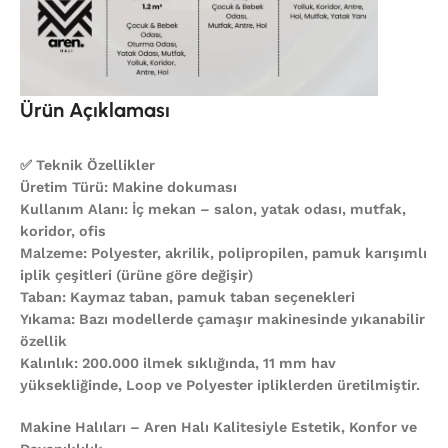
Ürün Açıklaması
✅ Teknik Özellikler
Üretim Türü: Makine dokuması
Kullanım Alanı: İç mekan – salon, yatak odası, mutfak,
koridor, ofis
Malzeme: Polyester, akrilik, polipropilen, pamuk karışımlı
iplik çeşitleri (ürüne göre değişir)
Taban: Kaymaz taban, pamuk taban seçenekleri
Yıkama: Bazı modellerde çamaşır makinesinde yıkanabilir
özellik
Kalınlık: 200.000 ilmek sıklığında, 11 mm hav
yüksekliğinde, Loop ve Polyester ipliklerden üretilmiştir.
Makine Halıları – Aren Halı Kalitesiyle Estetik, Konfor ve