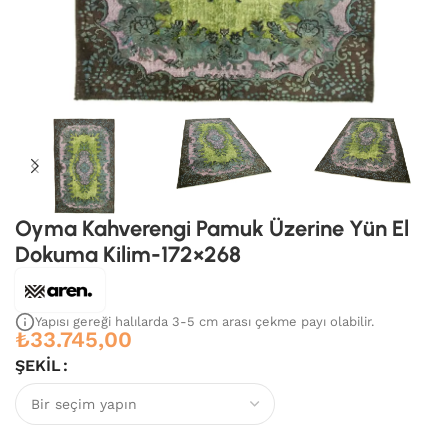
Oyma Kahverengi Pamuk Üzerine Yün El
Dokuma Kilim-172×268
Yapısı gereği halılarda 3-5 cm arası çekme payı olabilir.
₺
33.745,00
ŞEKIL