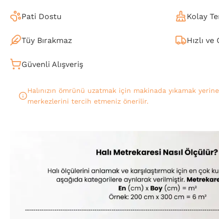
Pati Dostu
Kolay Te
Tüy Bırakmaz
Hızlı ve
Güvenli Alışveriş
Halınızın ömrünü uzatmak için makinada yıkamak yerin
merkezlerini tercih etmeniz önerilir.