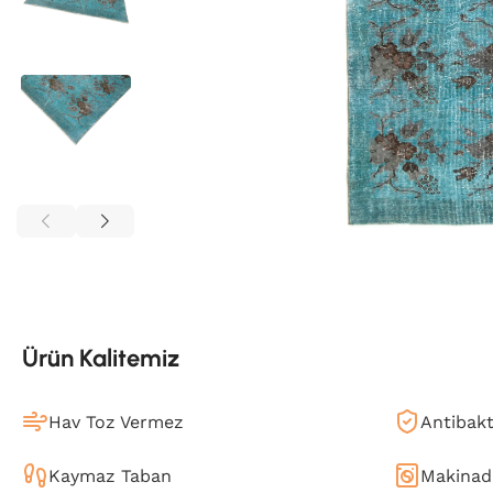
Ürün Kalitemiz
Hav Toz Vermez
Antibakt
Kaymaz Taban
Makinada