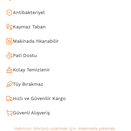
Antibakteriyel
Kaymaz Taban
Makinada Yıkanabilir
Pati Dostu
Kolay Temizlenir
Tüy Bırakmaz
Hızlı ve Güvenilir Kargo
Güvenli Alışveriş
Halınızın ömrünü uzatmak için makinada yıkamak