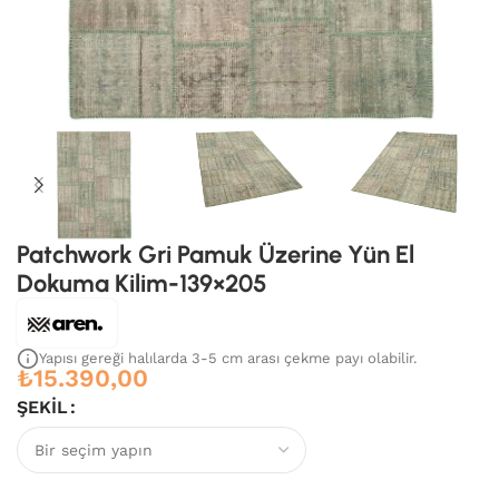
Patchwork Gri Pamuk Üzerine Yün El
Dokuma Kilim-139×205
Yapısı gereği halılarda 3-5 cm arası çekme payı olabilir.
₺
15.390,00
ŞEKIL