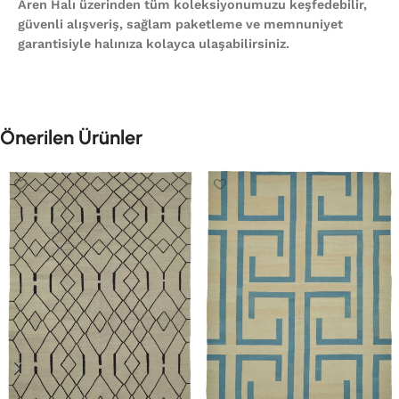
Aren Halı üzerinden tüm koleksiyonumuzu keşfedebilir,
güvenli alışveriş, sağlam paketleme ve memnuniyet
garantisiyle halınıza kolayca ulaşabilirsiniz.
Önerilen Ürünler