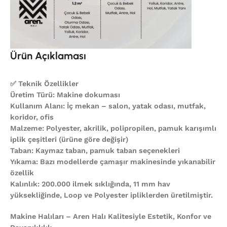
Ürün Açıklaması
✅ Teknik Özellikler
Üretim Türü: Makine dokuması
Kullanım Alanı: İç mekan – salon, yatak odası, mutfak,
koridor, ofis
Malzeme: Polyester, akrilik, polipropilen, pamuk karışımlı
iplik çeşitleri (ürüne göre değişir)
Taban: Kaymaz taban, pamuk taban seçenekleri
Yıkama: Bazı modellerde çamaşır makinesinde yıkanabilir
özellik
Kalınlık: 200.000 ilmek sıklığında, 11 mm hav
yüksekliğinde, Loop ve Polyester ipliklerden üretilmiştir.
Makine Halıları – Aren Halı Kalitesiyle Estetik, Konfor ve