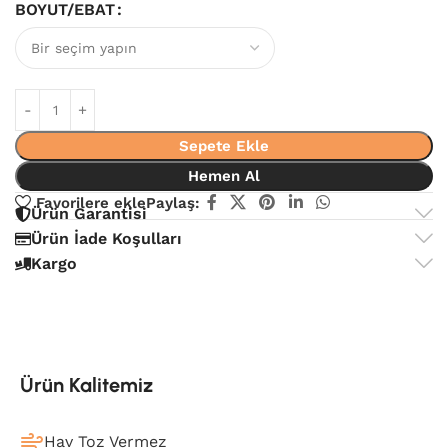
BOYUT/EBAT
Sepete Ekle
Hemen Al
Favorilere ekle
Paylaş:
Ürün Garantisi
Ürün İade Koşulları
Kargo
Ürün Kalitemiz
Hav Toz Vermez