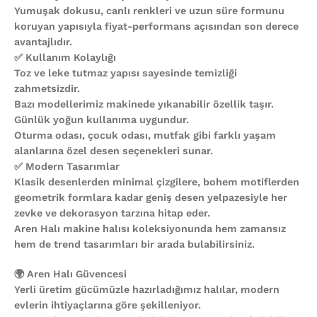
Yumuşak dokusu, canlı renkleri ve uzun süre formunu
koruyan yapısıyla fiyat-performans açısından son derece
avantajlıdır.
✅ Kullanım Kolaylığı
Toz ve leke tutmaz yapısı sayesinde temizliği
zahmetsizdir.
Bazı modellerimiz makinede yıkanabilir özellik taşır.
Günlük yoğun kullanıma uygundur.
Oturma odası, çocuk odası, mutfak gibi farklı yaşam
alanlarına özel desen seçenekleri sunar.
✅ Modern Tasarımlar
Klasik desenlerden minimal çizgilere, bohem motiflerden
geometrik formlara kadar geniş desen yelpazesiyle her
zevke ve dekorasyon tarzına hitap eder.
Aren Halı makine halısı koleksiyonunda hem zamansız
hem de trend tasarımları bir arada bulabilirsiniz.
🌍 Aren Halı Güvencesi
Yerli üretim gücümüzle hazırladığımız halılar, modern
evlerin ihtiyaçlarına göre şekilleniyor.