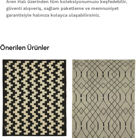
Aren Halı üzerinden tüm koleksiyonumuzu keşfedebilir,
güvenli alışveriş, sağlam paketleme ve memnuniyet
garantisiyle halınıza kolayca ulaşabilirsiniz.
Önerilen Ürünler