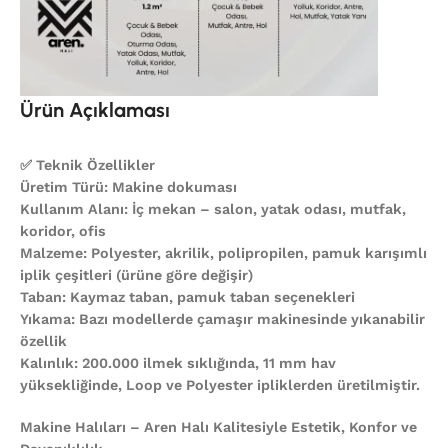
Ürün Açıklaması
✅ Teknik Özellikler
Üretim Türü: Makine dokuması
Kullanım Alanı: İç mekan – salon, yatak odası, mutfak,
koridor, ofis
Malzeme: Polyester, akrilik, polipropilen, pamuk karışımlı
iplik çeşitleri (ürüne göre değişir)
Taban: Kaymaz taban, pamuk taban seçenekleri
Yıkama: Bazı modellerde çamaşır makinesinde yıkanabilir
özellik
Kalınlık: 200.000 ilmek sıklığında, 11 mm hav
yüksekliğinde, Loop ve Polyester ipliklerden üretilmiştir.
Makine Halıları – Aren Halı Kalitesiyle Estetik, Konfor ve