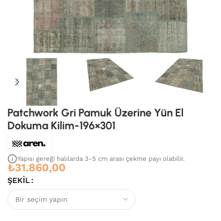
Patchwork Gri Pamuk Üzerine Yün El
Dokuma Kilim-196×301
Yapısı gereği halılarda 3-5 cm arası çekme payı olabilir.
₺
31.860,00
ŞEKIL