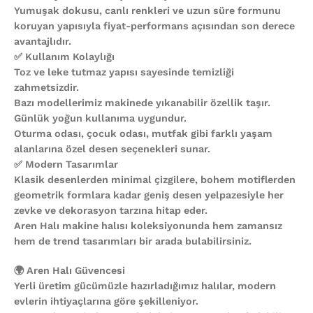
Yumuşak dokusu, canlı renkleri ve uzun süre formunu
koruyan yapısıyla fiyat-performans açısından son derece
avantajlıdır.
✅ Kullanım Kolaylığı
Toz ve leke tutmaz yapısı sayesinde temizliği
zahmetsizdir.
Bazı modellerimiz makinede yıkanabilir özellik taşır.
Günlük yoğun kullanıma uygundur.
Oturma odası, çocuk odası, mutfak gibi farklı yaşam
alanlarına özel desen seçenekleri sunar.
✅ Modern Tasarımlar
Klasik desenlerden minimal çizgilere, bohem motiflerden
geometrik formlara kadar geniş desen yelpazesiyle her
zevke ve dekorasyon tarzına hitap eder.
Aren Halı makine halısı koleksiyonunda hem zamansız
hem de trend tasarımları bir arada bulabilirsiniz.
🌍 Aren Halı Güvencesi
Yerli üretim gücümüzle hazırladığımız halılar, modern
evlerin ihtiyaçlarına göre şekilleniyor.