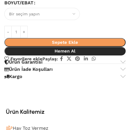
BOYUT/EBAT
Sepete Ekle
Hemen Al
Favorilere ekle
Paylaş:
Ürün Garantisi
Ürün İade Koşulları
Kargo
Ürün Kalitemiz
Hav Toz Vermez