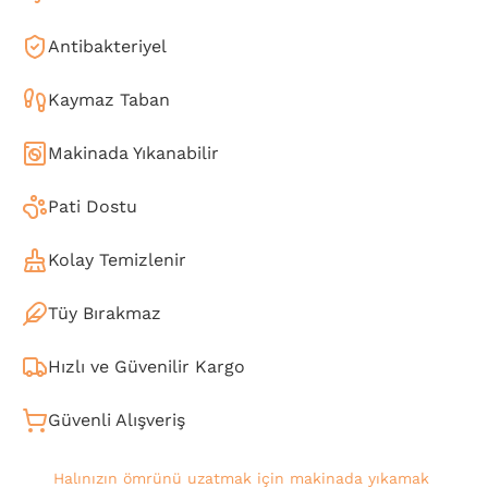
Antibakteriyel
Kaymaz Taban
Makinada Yıkanabilir
Pati Dostu
Kolay Temizlenir
Tüy Bırakmaz
Hızlı ve Güvenilir Kargo
Güvenli Alışveriş
Halınızın ömrünü uzatmak için makinada yıkamak