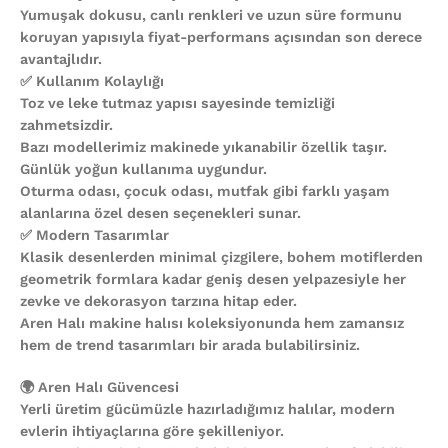
Yumuşak dokusu, canlı renkleri ve uzun süre formunu
koruyan yapısıyla fiyat-performans açısından son derece
avantajlıdır.
✅ Kullanım Kolaylığı
Toz ve leke tutmaz yapısı sayesinde temizliği
zahmetsizdir.
Bazı modellerimiz makinede yıkanabilir özellik taşır.
Günlük yoğun kullanıma uygundur.
Oturma odası, çocuk odası, mutfak gibi farklı yaşam
alanlarına özel desen seçenekleri sunar.
✅ Modern Tasarımlar
Klasik desenlerden minimal çizgilere, bohem motiflerden
geometrik formlara kadar geniş desen yelpazesiyle her
zevke ve dekorasyon tarzına hitap eder.
Aren Halı makine halısı koleksiyonunda hem zamansız
hem de trend tasarımları bir arada bulabilirsiniz.
🌍 Aren Halı Güvencesi
Yerli üretim gücümüzle hazırladığımız halılar, modern
evlerin ihtiyaçlarına göre şekilleniyor.