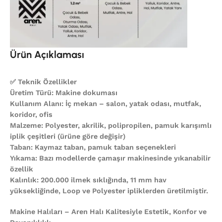
Ürün Açıklaması
✅ Teknik Özellikler
Üretim Türü: Makine dokuması
Kullanım Alanı: İç mekan – salon, yatak odası, mutfak,
koridor, ofis
Malzeme: Polyester, akrilik, polipropilen, pamuk karışımlı
iplik çeşitleri (ürüne göre değişir)
Taban: Kaymaz taban, pamuk taban seçenekleri
Yıkama: Bazı modellerde çamaşır makinesinde yıkanabilir
özellik
Kalınlık: 200.000 ilmek sıklığında, 11 mm hav
yüksekliğinde, Loop ve Polyester ipliklerden üretilmiştir.
Makine Halıları – Aren Halı Kalitesiyle Estetik, Konfor ve