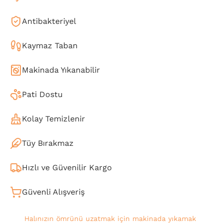
Antibakteriyel
Kaymaz Taban
Makinada Yıkanabilir
Pati Dostu
Kolay Temizlenir
Tüy Bırakmaz
Hızlı ve Güvenilir Kargo
Güvenli Alışveriş
Halınızın ömrünü uzatmak için makinada yıkamak