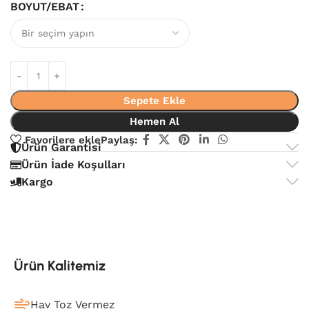
BOYUT/EBAT
Sepete Ekle
Hemen Al
Favorilere ekle
Paylaş:
Ürün Garantisi
Ürün İade Koşulları
Kargo
Ürün Kalitemiz
Hav Toz Vermez