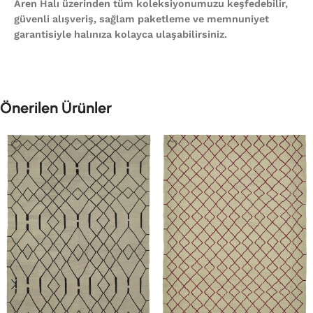
Aren Halı üzerinden tüm koleksiyonumuzu keşfedebilir,
güvenli alışveriş, sağlam paketleme ve memnuniyet
garantisiyle halınıza kolayca ulaşabilirsiniz.
Önerilen Ürünler