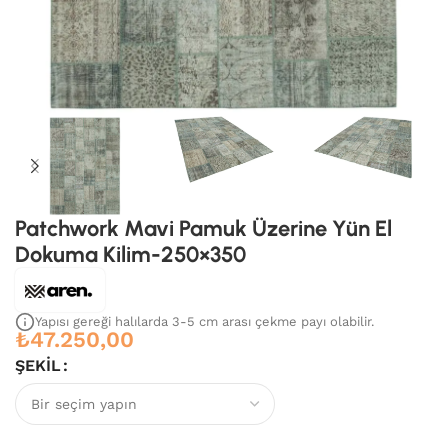
Patchwork Mavi Pamuk Üzerine Yün El
Dokuma Kilim-250×350
Yapısı gereği halılarda 3-5 cm arası çekme payı olabilir.
₺
47.250,00
ŞEKIL