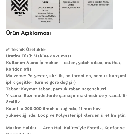
Ürün Açıklaması
✅ Teknik Özellikler
Üretim Türü: Makine dokuması
Kullanım Alanı: İç mekan – salon, yatak odası, mutfak,
koridor, ofis
Malzeme: Polyester, akrilik, polipropilen, pamuk karışımlı
iplik çeşitleri (ürüne göre değişir)
Taban: Kaymaz taban, pamuk taban seçenekleri
Yıkama: Bazı modellerde çamaşır makinesinde yıkanabilir
özellik
Kalınlık: 200.000 ilmek sıklığında, 11 mm hav
yüksekliğinde, Loop ve Polyester ipliklerden üretilmiştir.
Makine Halıları – Aren Halı Kalitesiyle Estetik, Konfor ve