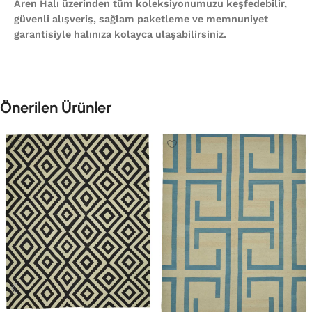
Aren Halı üzerinden tüm koleksiyonumuzu keşfedebilir,
güvenli alışveriş, sağlam paketleme ve memnuniyet
garantisiyle halınıza kolayca ulaşabilirsiniz.
Önerilen Ürünler