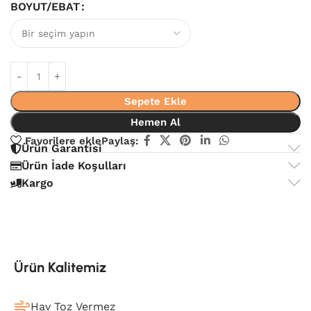
BOYUT/EBAT
Sepete Ekle
Hemen Al
Favorilere ekle
Paylaş:
Ürün Garantisi
Ürün İade Koşulları
Kargo
Ürün Kalitemiz
Hav Toz Vermez