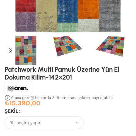
Patchwork Multi Pamuk Üzerine Yün El
Dokuma Kilim-142×201
Yapısı gereği halılarda 3-5 cm arası çekme payı olabilir.
₺
15.390,00
ŞEKIL