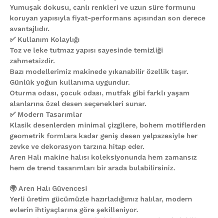
Yumuşak dokusu, canlı renkleri ve uzun süre formunu
koruyan yapısıyla fiyat-performans açısından son derece
avantajlıdır.
✅ Kullanım Kolaylığı
Toz ve leke tutmaz yapısı sayesinde temizliği
zahmetsizdir.
Bazı modellerimiz makinede yıkanabilir özellik taşır.
Günlük yoğun kullanıma uygundur.
Oturma odası, çocuk odası, mutfak gibi farklı yaşam
alanlarına özel desen seçenekleri sunar.
✅ Modern Tasarımlar
Klasik desenlerden minimal çizgilere, bohem motiflerden
geometrik formlara kadar geniş desen yelpazesiyle her
zevke ve dekorasyon tarzına hitap eder.
Aren Halı makine halısı koleksiyonunda hem zamansız
hem de trend tasarımları bir arada bulabilirsiniz.
🌍 Aren Halı Güvencesi
Yerli üretim gücümüzle hazırladığımız halılar, modern
evlerin ihtiyaçlarına göre şekilleniyor.