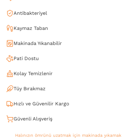
Antibakteriyel
Kaymaz Taban
Makinada Yıkanabilir
Pati Dostu
Kolay Temizlenir
Tüy Bırakmaz
Hızlı ve Güvenilir Kargo
Güvenli Alışveriş
Halınızın ömrünü uzatmak için makinada yıkamak