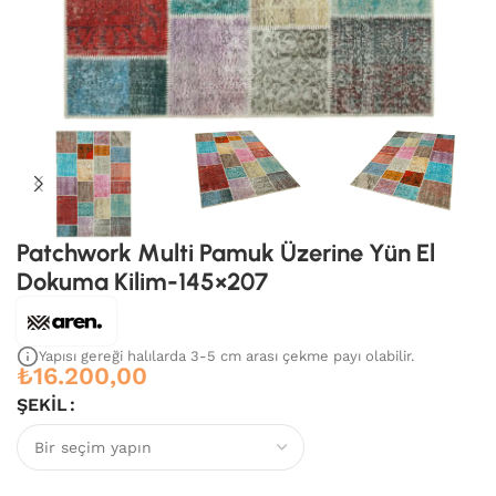
Patchwork Multi Pamuk Üzerine Yün El
Dokuma Kilim-145×207
Yapısı gereği halılarda 3-5 cm arası çekme payı olabilir.
₺
16.200,00
ŞEKIL