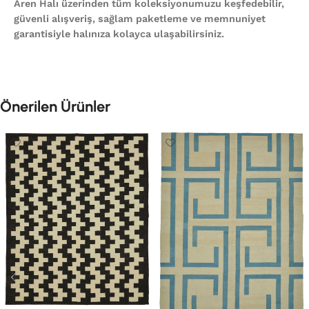
Aren Halı üzerinden tüm koleksiyonumuzu keşfedebilir,
güvenli alışveriş, sağlam paketleme ve memnuniyet
garantisiyle halınıza kolayca ulaşabilirsiniz.
Önerilen Ürünler