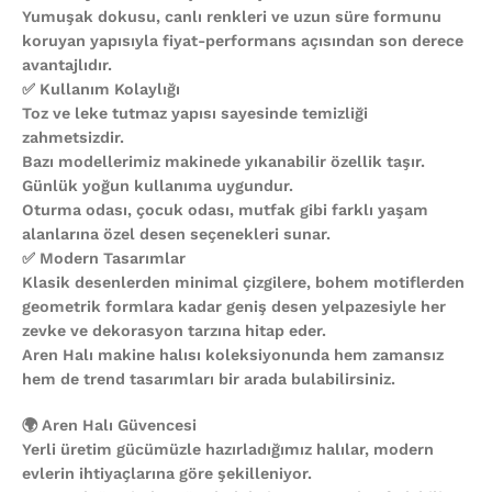
Yumuşak dokusu, canlı renkleri ve uzun süre formunu
koruyan yapısıyla fiyat-performans açısından son derece
avantajlıdır.
✅ Kullanım Kolaylığı
Toz ve leke tutmaz yapısı sayesinde temizliği
zahmetsizdir.
Bazı modellerimiz makinede yıkanabilir özellik taşır.
Günlük yoğun kullanıma uygundur.
Oturma odası, çocuk odası, mutfak gibi farklı yaşam
alanlarına özel desen seçenekleri sunar.
✅ Modern Tasarımlar
Klasik desenlerden minimal çizgilere, bohem motiflerden
geometrik formlara kadar geniş desen yelpazesiyle her
zevke ve dekorasyon tarzına hitap eder.
Aren Halı makine halısı koleksiyonunda hem zamansız
hem de trend tasarımları bir arada bulabilirsiniz.
🌍 Aren Halı Güvencesi
Yerli üretim gücümüzle hazırladığımız halılar, modern
evlerin ihtiyaçlarına göre şekilleniyor.