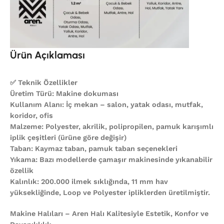
Ürün Açıklaması
✅ Teknik Özellikler
Üretim Türü: Makine dokuması
Kullanım Alanı: İç mekan – salon, yatak odası, mutfak,
koridor, ofis
Malzeme: Polyester, akrilik, polipropilen, pamuk karışımlı
iplik çeşitleri (ürüne göre değişir)
Taban: Kaymaz taban, pamuk taban seçenekleri
Yıkama: Bazı modellerde çamaşır makinesinde yıkanabilir
özellik
Kalınlık: 200.000 ilmek sıklığında, 11 mm hav
yüksekliğinde, Loop ve Polyester ipliklerden üretilmiştir.
Makine Halıları – Aren Halı Kalitesiyle Estetik, Konfor ve