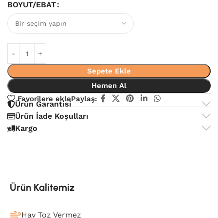
BOYUT/EBAT
Sepete Ekle
Hemen Al
Favorilere ekle
Paylaş:
Ürün Garantisi
Ürün İade Koşulları
Kargo
Ürün Kalitemiz
Hav Toz Vermez