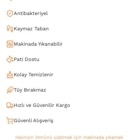
Antibakteriyel
Kaymaz Taban
Makinada Yıkanabilir
Pati Dostu
Kolay Temizlenir
Tüy Bırakmaz
Hızlı ve Güvenilir Kargo
Güvenli Alışveriş
Halınızın ömrünü uzatmak için makinada yıkamak