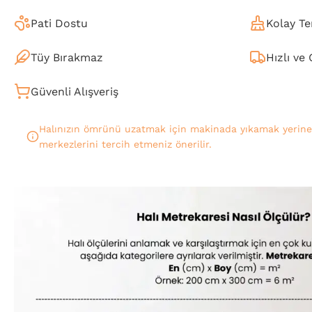
Pati Dostu
Kolay Te
Tüy Bırakmaz
Hızlı ve
Güvenli Alışveriş
Halınızın ömrünü uzatmak için makinada yıkamak yerin
merkezlerini tercih etmeniz önerilir.