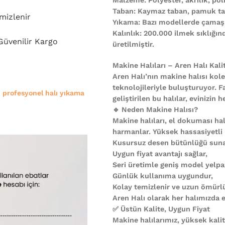
Taban: Kaymaz taban, pamuk ta
mizlenir
Yıkama: Bazı modellerde çamaşı
Kalınlık: 200.000 ilmek sıklığı
 Güvenilir Kargo
üretilmiştir.
Makine Halıları – Aren Halı Kali
Aren Halı’nın makine halısı kole
teknolojileriyle buluşturuyor. F
e
profesyonel halı yıkama
geliştirilen bu halılar, evinizi
🔹 Neden Makine Halısı?
Makine halıları, el dokuması halı
harmanlar. Yüksek hassasiyetli
Kusursuz desen bütünlüğü suna
Uygun fiyat avantajı sağlar,
Seri üretimle geniş model yelpa
Günlük kullanıma uygundur,
Kolay temizlenir ve uzun ömürl
Aren Halı olarak her halımızda es
✅ Üstün Kalite, Uygun Fiyat
Makine halılarımız, yüksek kali