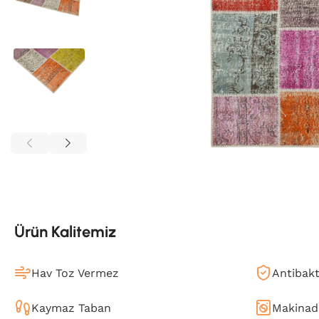
Ürün Kalitemiz
Hav Toz Vermez
Antibakt
Kaymaz Taban
Makinada