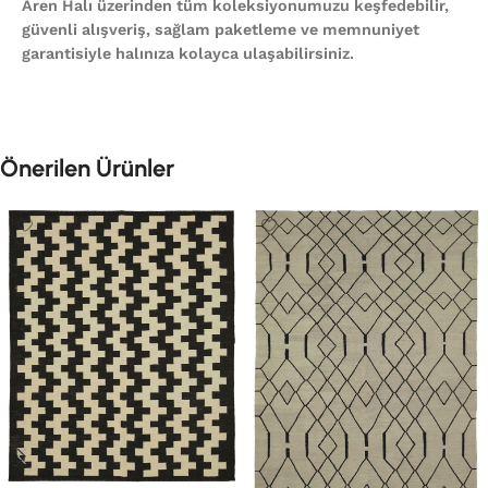
Aren Halı üzerinden tüm koleksiyonumuzu keşfedebilir,
güvenli alışveriş, sağlam paketleme ve memnuniyet
garantisiyle halınıza kolayca ulaşabilirsiniz.
Önerilen Ürünler