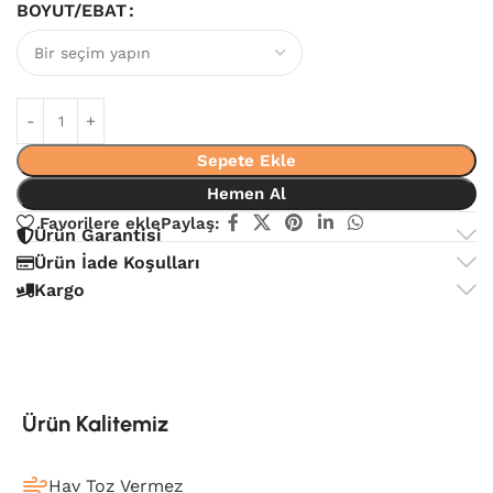
BOYUT/EBAT
Sepete Ekle
Hemen Al
Favorilere ekle
Paylaş:
Ürün Garantisi
Ürün İade Koşulları
Kargo
Ürün Kalitemiz
Hav Toz Vermez