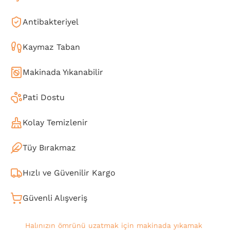
Antibakteriyel
Kaymaz Taban
Makinada Yıkanabilir
Pati Dostu
Kolay Temizlenir
Tüy Bırakmaz
Hızlı ve Güvenilir Kargo
Güvenli Alışveriş
Halınızın ömrünü uzatmak için makinada yıkamak