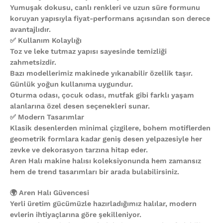
Yumuşak dokusu, canlı renkleri ve uzun süre formunu
koruyan yapısıyla fiyat-performans açısından son derece
avantajlıdır.
✅ Kullanım Kolaylığı
Toz ve leke tutmaz yapısı sayesinde temizliği
zahmetsizdir.
Bazı modellerimiz makinede yıkanabilir özellik taşır.
Günlük yoğun kullanıma uygundur.
Oturma odası, çocuk odası, mutfak gibi farklı yaşam
alanlarına özel desen seçenekleri sunar.
✅ Modern Tasarımlar
Klasik desenlerden minimal çizgilere, bohem motiflerden
geometrik formlara kadar geniş desen yelpazesiyle her
zevke ve dekorasyon tarzına hitap eder.
Aren Halı makine halısı koleksiyonunda hem zamansız
hem de trend tasarımları bir arada bulabilirsiniz.
🌍 Aren Halı Güvencesi
Yerli üretim gücümüzle hazırladığımız halılar, modern
evlerin ihtiyaçlarına göre şekilleniyor.