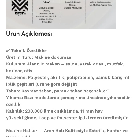
Ürün Açıklaması
✅ Teknik Özellikler
Üretim Türü: Makine dokuması
Kullanım Alanı: İç mekan – salon, yatak odası, mutfak,
koridor, ofis
Malzeme: Polyester, akrilik, polipropilen, pamuk karışımlı
iplik çeşitleri (ürüne göre değişir)
Taban: Kaymaz taban, pamuk taban seçenekleri
Yıkama: Bazı modellerde çamaşır makinesinde yıkanabilir
özellik
Kalınlık: 200.000 ilmek sıklığında, 11 mm hav
yüksekliğinde, Loop ve Polyester ipliklerden üretilmiştir.
Makine Halıları – Aren Halı Kalitesiyle Estetik, Konfor ve