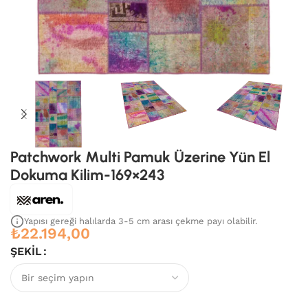
Patchwork Multi Pamuk Üzerine Yün El
Dokuma Kilim-169×243
Yapısı gereği halılarda 3-5 cm arası çekme payı olabilir.
₺
22.194,00
ŞEKIL