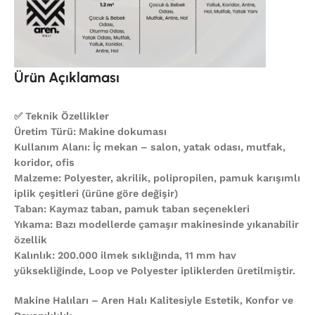
Ürün Açıklaması
✅ Teknik Özellikler
Üretim Türü: Makine dokuması
Kullanım Alanı: İç mekan – salon, yatak odası, mutfak,
koridor, ofis
Malzeme: Polyester, akrilik, polipropilen, pamuk karışımlı
iplik çeşitleri (ürüne göre değişir)
Taban: Kaymaz taban, pamuk taban seçenekleri
Yıkama: Bazı modellerde çamaşır makinesinde yıkanabilir
özellik
Kalınlık: 200.000 ilmek sıklığında, 11 mm hav
yüksekliğinde, Loop ve Polyester ipliklerden üretilmiştir.
Makine Halıları – Aren Halı Kalitesiyle Estetik, Konfor ve