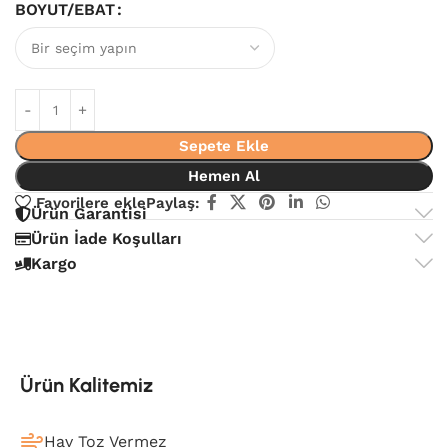
BOYUT/EBAT
Sepete Ekle
Hemen Al
Favorilere ekle
Paylaş:
Ürün Garantisi
Ürün İade Koşulları
Kargo
Ürün Kalitemiz
Hav Toz Vermez