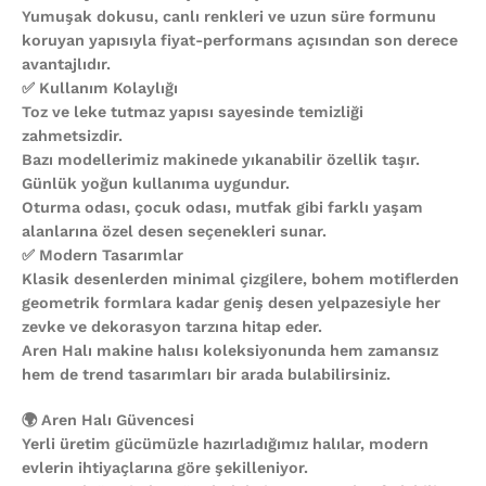
Yumuşak dokusu, canlı renkleri ve uzun süre formunu
koruyan yapısıyla fiyat-performans açısından son derece
avantajlıdır.
✅ Kullanım Kolaylığı
Toz ve leke tutmaz yapısı sayesinde temizliği
zahmetsizdir.
Bazı modellerimiz makinede yıkanabilir özellik taşır.
Günlük yoğun kullanıma uygundur.
Oturma odası, çocuk odası, mutfak gibi farklı yaşam
alanlarına özel desen seçenekleri sunar.
✅ Modern Tasarımlar
Klasik desenlerden minimal çizgilere, bohem motiflerden
geometrik formlara kadar geniş desen yelpazesiyle her
zevke ve dekorasyon tarzına hitap eder.
Aren Halı makine halısı koleksiyonunda hem zamansız
hem de trend tasarımları bir arada bulabilirsiniz.
🌍 Aren Halı Güvencesi
Yerli üretim gücümüzle hazırladığımız halılar, modern
evlerin ihtiyaçlarına göre şekilleniyor.