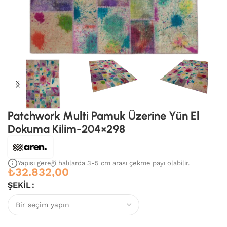
Patchwork Multi Pamuk Üzerine Yün El
Dokuma Kilim-204×298
Yapısı gereği halılarda 3-5 cm arası çekme payı olabilir.
₺
32.832,00
ŞEKIL