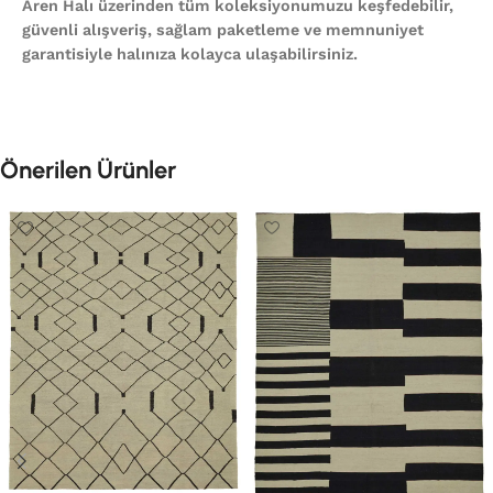
Aren Halı üzerinden tüm koleksiyonumuzu keşfedebilir,
güvenli alışveriş, sağlam paketleme ve memnuniyet
garantisiyle halınıza kolayca ulaşabilirsiniz.
Önerilen Ürünler