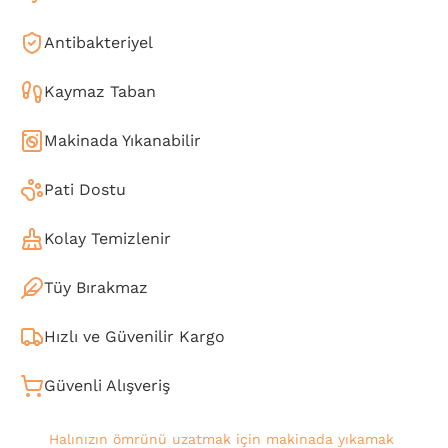
Antibakteriyel
Kaymaz Taban
Makinada Yıkanabilir
Pati Dostu
Kolay Temizlenir
Tüy Bırakmaz
Hızlı ve Güvenilir Kargo
Güvenli Alışveriş
Halınızın ömrünü uzatmak için makinada yıkamak