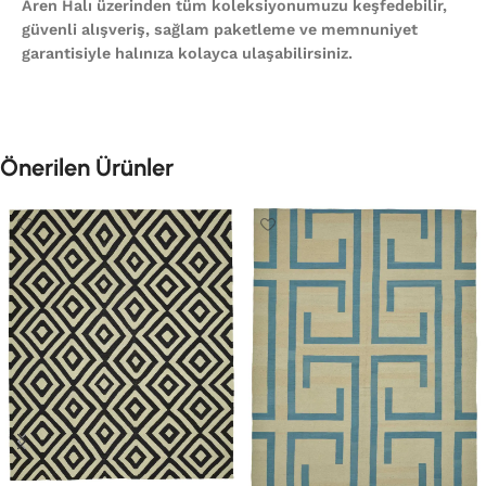
Aren Halı üzerinden tüm koleksiyonumuzu keşfedebilir,
güvenli alışveriş, sağlam paketleme ve memnuniyet
garantisiyle halınıza kolayca ulaşabilirsiniz.
Önerilen Ürünler