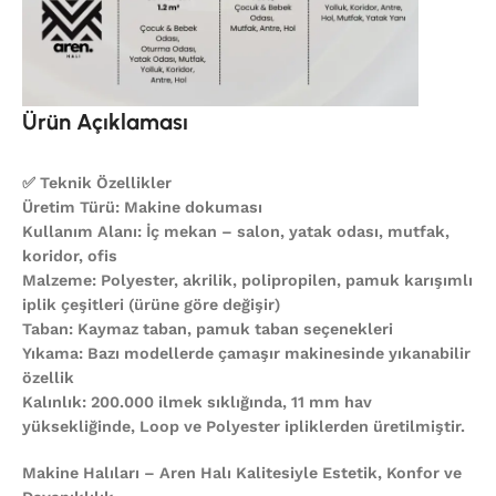
Ürün Açıklaması
✅ Teknik Özellikler
Üretim Türü: Makine dokuması
Kullanım Alanı: İç mekan – salon, yatak odası, mutfak,
koridor, ofis
Malzeme: Polyester, akrilik, polipropilen, pamuk karışımlı
iplik çeşitleri (ürüne göre değişir)
Taban: Kaymaz taban, pamuk taban seçenekleri
Yıkama: Bazı modellerde çamaşır makinesinde yıkanabilir
özellik
Kalınlık: 200.000 ilmek sıklığında, 11 mm hav
yüksekliğinde, Loop ve Polyester ipliklerden üretilmiştir.
Makine Halıları – Aren Halı Kalitesiyle Estetik, Konfor ve