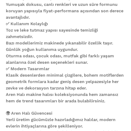
Yumuşak dokusu, canlı renkleri ve uzun süre formunu
koruyan yapısıyla fiyat-performans açısından son derece
avantajlıdır.
✅ Kullanım Kolaylığı
Toz ve leke tutmaz yapısı sayesinde temizliği
zahmetsizdir.
Bazı modellerimiz makinede yıkanabilir özellik taşır.
Günlük yoğun kullanıma uygundur.
Oturma odası, çocuk odası, mutfak gibi farklı yaşam
alanlarına özel desen seçenekleri sunar.
✅ Modern Tasarımlar
Klasik desenlerden minimal çizgilere, bohem motiflerden
geometrik formlara kadar geniş desen yelpazesiyle her
zevke ve dekorasyon tarzına hitap eder.
Aren Halı makine halısı koleksiyonunda hem zamansız
hem de trend tasarımları bir arada bulabilirsiniz.
🌍 Aren Halı Güvencesi
Yerli üretim gücümüzle hazırladığımız halılar, modern
evlerin ihtiyaçlarına göre şekilleniyor.