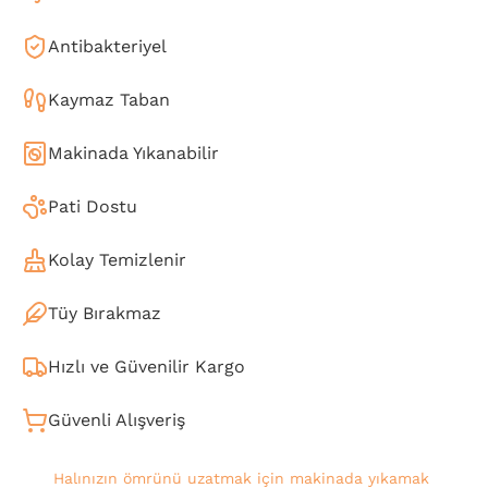
Antibakteriyel
Kaymaz Taban
Makinada Yıkanabilir
Pati Dostu
Kolay Temizlenir
Tüy Bırakmaz
Hızlı ve Güvenilir Kargo
Güvenli Alışveriş
Halınızın ömrünü uzatmak için makinada yıkamak