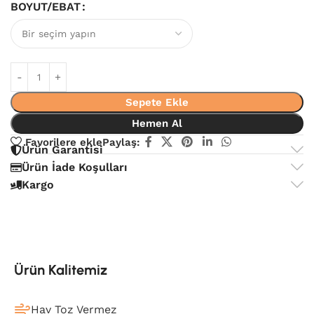
BOYUT/EBAT
Sepete Ekle
Hemen Al
Favorilere ekle
Paylaş:
Ürün Garantisi
Ürün İade Koşulları
Kargo
Ürün Kalitemiz
Hav Toz Vermez