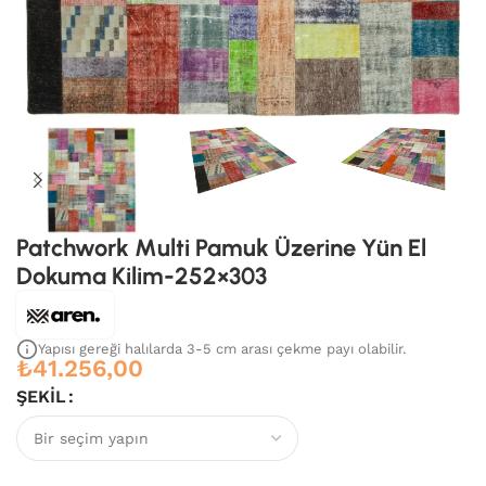
Patchwork Multi Pamuk Üzerine Yün El
Dokuma Kilim-252×303
Yapısı gereği halılarda 3-5 cm arası çekme payı olabilir.
₺
41.256,00
ŞEKIL