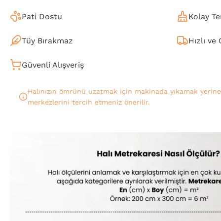
Pati Dostu
Kolay Te
Tüy Bırakmaz
Hızlı ve
Güvenli Alışveriş
Halınızın ömrünü uzatmak için makinada yıkamak yerin
merkezlerini tercih etmeniz önerilir.