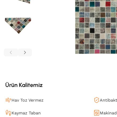
Ürün Kalitemiz
Hav Toz Vermez
Antibakt
Kaymaz Taban
Makinada