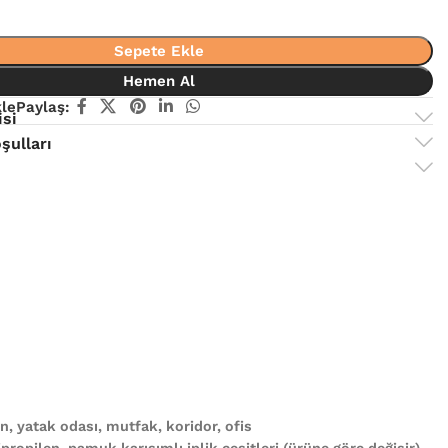
Sepete Ekle
Hemen Al
kle
Paylaş:
isi
şulları
, yatak odası, mutfak, koridor, ofis
propilen, pamuk karışımlı iplik çeşitleri (ürüne göre değişir)