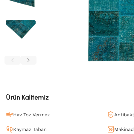
Ürün Kalitemiz
Hav Toz Vermez
Antibakt
Kaymaz Taban
Makinada