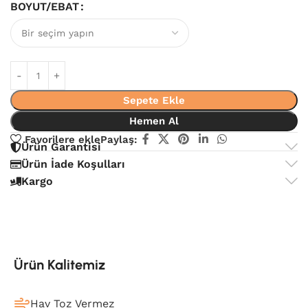
BOYUT/EBAT
Sepete Ekle
Hemen Al
Favorilere ekle
Paylaş:
Ürün Garantisi
Ürün İade Koşulları
Kargo
Ürün Kalitemiz
Hav Toz Vermez