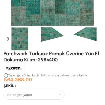
Patchwork Turkuaz Pamuk Üzerine Yün El
Dokuma Kilim-298×400
Yapısı gereği halılarda 3-5 cm arası çekme payı olabilir.
₺
64.368,00
ŞEKIL