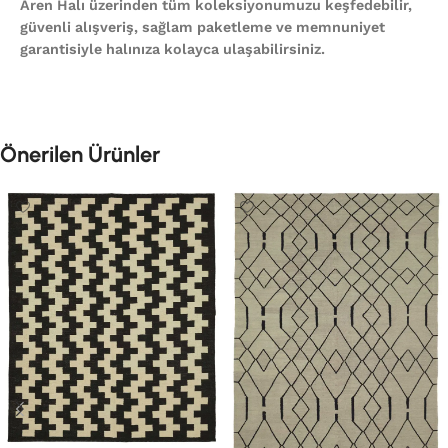
Aren Halı üzerinden tüm koleksiyonumuzu keşfedebilir,
güvenli alışveriş, sağlam paketleme ve memnuniyet
garantisiyle halınıza kolayca ulaşabilirsiniz.
Önerilen Ürünler