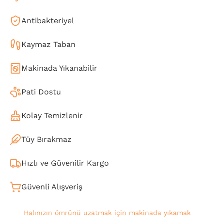
Antibakteriyel
Kaymaz Taban
Makinada Yıkanabilir
Pati Dostu
Kolay Temizlenir
Tüy Bırakmaz
Hızlı ve Güvenilir Kargo
Güvenli Alışveriş
Halınızın ömrünü uzatmak için makinada yıkamak