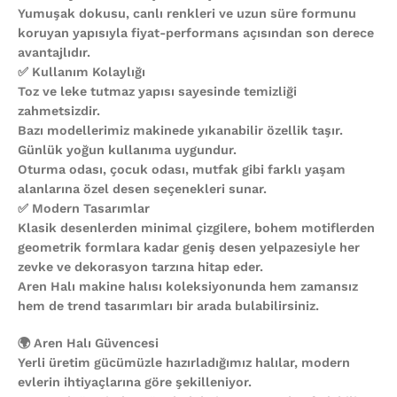
Yumuşak dokusu, canlı renkleri ve uzun süre formunu
koruyan yapısıyla fiyat-performans açısından son derece
avantajlıdır.
✅ Kullanım Kolaylığı
Toz ve leke tutmaz yapısı sayesinde temizliği
zahmetsizdir.
Bazı modellerimiz makinede yıkanabilir özellik taşır.
Günlük yoğun kullanıma uygundur.
Oturma odası, çocuk odası, mutfak gibi farklı yaşam
alanlarına özel desen seçenekleri sunar.
✅ Modern Tasarımlar
Klasik desenlerden minimal çizgilere, bohem motiflerden
geometrik formlara kadar geniş desen yelpazesiyle her
zevke ve dekorasyon tarzına hitap eder.
Aren Halı makine halısı koleksiyonunda hem zamansız
hem de trend tasarımları bir arada bulabilirsiniz.
🌍 Aren Halı Güvencesi
Yerli üretim gücümüzle hazırladığımız halılar, modern
evlerin ihtiyaçlarına göre şekilleniyor.