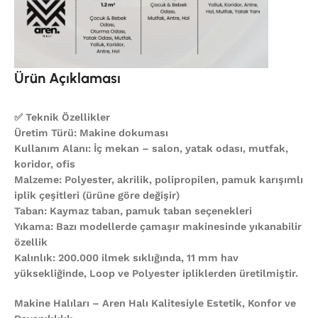
Ürün Açıklaması
✅ Teknik Özellikler
Üretim Türü: Makine dokuması
Kullanım Alanı: İç mekan – salon, yatak odası, mutfak,
koridor, ofis
Malzeme: Polyester, akrilik, polipropilen, pamuk karışımlı
iplik çeşitleri (ürüne göre değişir)
Taban: Kaymaz taban, pamuk taban seçenekleri
Yıkama: Bazı modellerde çamaşır makinesinde yıkanabilir
özellik
Kalınlık: 200.000 ilmek sıklığında, 11 mm hav
yüksekliğinde, Loop ve Polyester ipliklerden üretilmiştir.
Makine Halıları – Aren Halı Kalitesiyle Estetik, Konfor ve