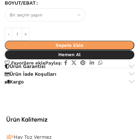
BOYUT/EBAT
Sepete Ekle
Hemen Al
Favorilere ekle
Paylaş:
Ürün Garantisi
Ürün İade Koşulları
Kargo
Ürün Kalitemiz
Hav Toz Vermez