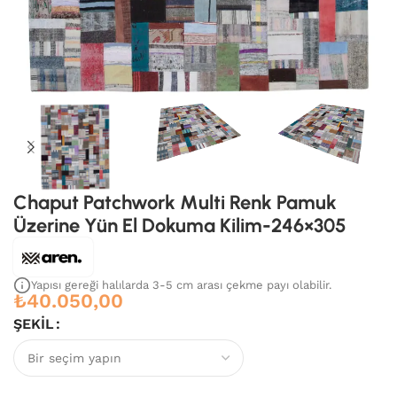
Chaput Patchwork Multi Renk Pamuk
Üzerine Yün El Dokuma Kilim-246×305
Yapısı gereği halılarda 3-5 cm arası çekme payı olabilir.
₺
40.050,00
ŞEKIL