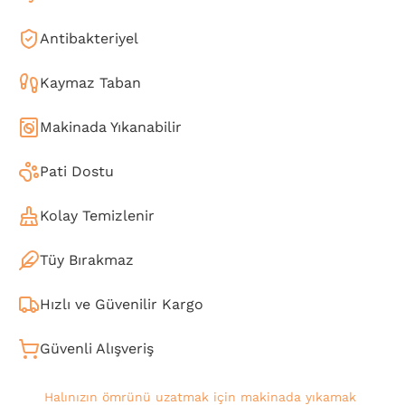
Antibakteriyel
Kaymaz Taban
Makinada Yıkanabilir
Pati Dostu
Kolay Temizlenir
Tüy Bırakmaz
Hızlı ve Güvenilir Kargo
Güvenli Alışveriş
Halınızın ömrünü uzatmak için makinada yıkamak