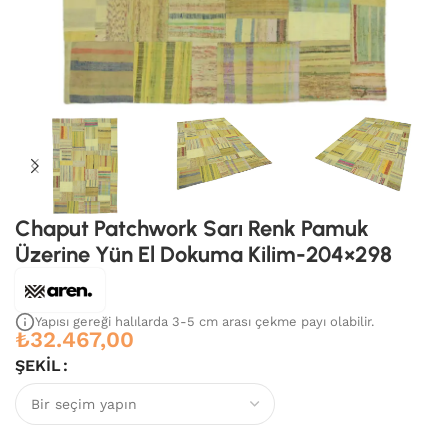
Chaput Patchwork Sarı Renk Pamuk
Üzerine Yün El Dokuma Kilim-204×298
Yapısı gereği halılarda 3-5 cm arası çekme payı olabilir.
₺
32.467,00
ŞEKIL