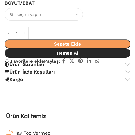
BOYUT/EBAT
Sepete Ekle
Hemen Al
Favorilere ekle
Paylaş:
Ürün Garantisi
Ürün İade Koşulları
Kargo
Ürün Kalitemiz
Hav Toz Vermez