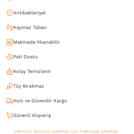
Antibakteriyel
Kaymaz Taban
Makinada Yıkanabilir
Pati Dostu
Kolay Temizlenir
Tüy Bırakmaz
Hızlı ve Güvenilir Kargo
Güvenli Alışveriş
Halınızın ömrünü uzatmak için makinada yıkamak