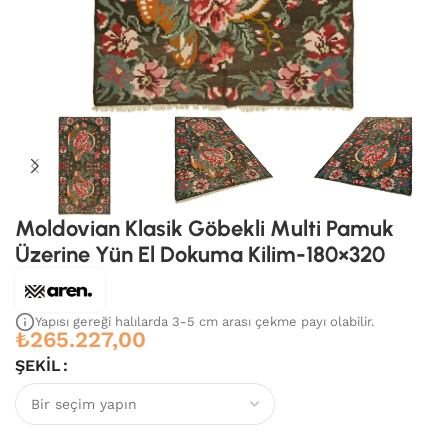
Moldovian Klasik Göbekli Multi Pamuk
Üzerine Yün El Dokuma Kilim-180×320
Yapısı gereği halılarda 3-5 cm arası çekme payı olabilir.
₺
265.227,00
ŞEKIL