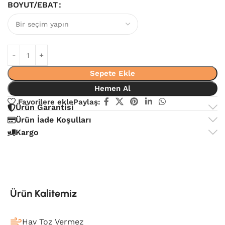
BOYUT/EBAT
Sepete Ekle
Hemen Al
Favorilere ekle
Paylaş:
Ürün Garantisi
Ürün İade Koşulları
Kargo
Ürün Kalitemiz
Hav Toz Vermez