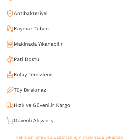
Antibakteriyel
Kaymaz Taban
Makinada Yıkanabilir
Pati Dostu
Kolay Temizlenir
Tüy Bırakmaz
Hızlı ve Güvenilir Kargo
Güvenli Alışveriş
Halınızın ömrünü uzatmak için makinada yıkamak