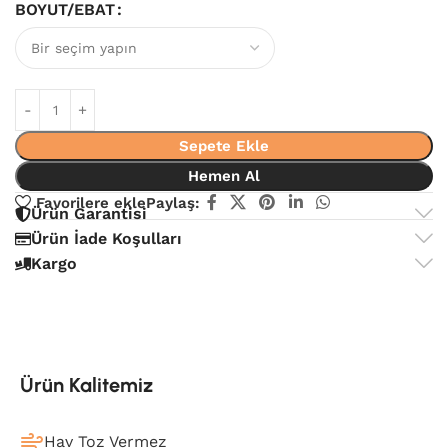
BOYUT/EBAT
Sepete Ekle
Hemen Al
Favorilere ekle
Paylaş:
Ürün Garantisi
Ürün İade Koşulları
Kargo
Ürün Kalitemiz
Hav Toz Vermez