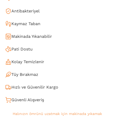
Antibakteriyel
Kaymaz Taban
Makinada Yıkanabilir
Pati Dostu
Kolay Temizlenir
Tüy Bırakmaz
Hızlı ve Güvenilir Kargo
Güvenli Alışveriş
Halınızın ömrünü uzatmak için makinada yıkamak