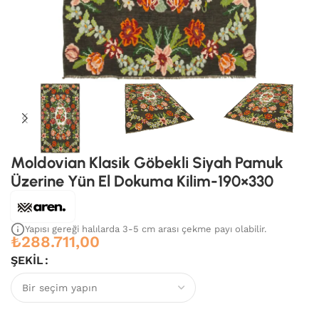
Moldovian Klasik Göbekli Siyah Pamuk
Üzerine Yün El Dokuma Kilim-190×330
Yapısı gereği halılarda 3-5 cm arası çekme payı olabilir.
₺
288.711,00
ŞEKIL