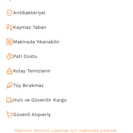
Antibakteriyel
Kaymaz Taban
Makinada Yıkanabilir
Pati Dostu
Kolay Temizlenir
Tüy Bırakmaz
Hızlı ve Güvenilir Kargo
Güvenli Alışveriş
Halınızın ömrünü uzatmak için makinada yıkamak