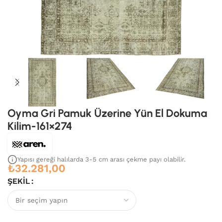
Oyma Gri Pamuk Üzerine Yün El Dokuma
Kilim-161×274
Yapısı gereği halılarda 3-5 cm arası çekme payı olabilir.
₺
32.281,00
ŞEKIL