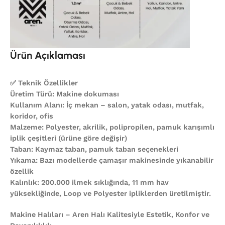
Ürün Açıklaması
✅ Teknik Özellikler
Üretim Türü: Makine dokuması
Kullanım Alanı: İç mekan – salon, yatak odası, mutfak,
koridor, ofis
Malzeme: Polyester, akrilik, polipropilen, pamuk karışımlı
iplik çeşitleri (ürüne göre değişir)
Taban: Kaymaz taban, pamuk taban seçenekleri
Yıkama: Bazı modellerde çamaşır makinesinde yıkanabilir
özellik
Kalınlık: 200.000 ilmek sıklığında, 11 mm hav
yüksekliğinde, Loop ve Polyester ipliklerden üretilmiştir.
Makine Halıları – Aren Halı Kalitesiyle Estetik, Konfor ve