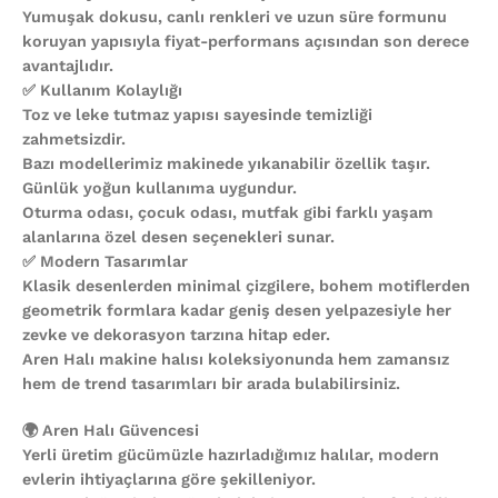
Yumuşak dokusu, canlı renkleri ve uzun süre formunu
koruyan yapısıyla fiyat-performans açısından son derece
avantajlıdır.
✅ Kullanım Kolaylığı
Toz ve leke tutmaz yapısı sayesinde temizliği
zahmetsizdir.
Bazı modellerimiz makinede yıkanabilir özellik taşır.
Günlük yoğun kullanıma uygundur.
Oturma odası, çocuk odası, mutfak gibi farklı yaşam
alanlarına özel desen seçenekleri sunar.
✅ Modern Tasarımlar
Klasik desenlerden minimal çizgilere, bohem motiflerden
geometrik formlara kadar geniş desen yelpazesiyle her
zevke ve dekorasyon tarzına hitap eder.
Aren Halı makine halısı koleksiyonunda hem zamansız
hem de trend tasarımları bir arada bulabilirsiniz.
🌍 Aren Halı Güvencesi
Yerli üretim gücümüzle hazırladığımız halılar, modern
evlerin ihtiyaçlarına göre şekilleniyor.