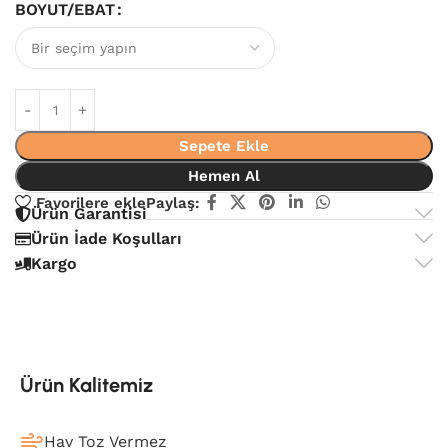
BOYUT/EBAT
Sepete Ekle
Hemen Al
Favorilere ekle
Paylaş:
Ürün Garantisi
Ürün İade Koşulları
Kargo
Ürün Kalitemiz
Hav Toz Vermez