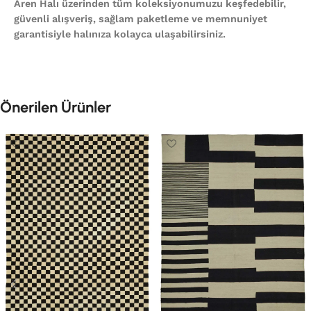
Aren Halı üzerinden tüm koleksiyonumuzu keşfedebilir,
güvenli alışveriş, sağlam paketleme ve memnuniyet
garantisiyle halınıza kolayca ulaşabilirsiniz.
Önerilen Ürünler