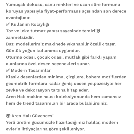
Yumuşak dokusu, canlı renkleri ve uzun süre formunu
koruyan yapısıyla fiyat-performans açısından son derece
avantajlıdır.
✅ Kullanım Kolaylığı
Toz ve leke tutmaz yapısı sayesinde temizliği
zahmetsizdir.
Bazı modellerimiz makinede yıkanabilir özellik taşır.
Günlük yoğun kullanıma uygundur.
Oturma odası, çocuk odası, mutfak gibi farklı yaşam
alanlarına özel desen seçenekleri sunar.
✅ Modern Tasarımlar
Klasik desenlerden minimal çizgilere, bohem motiflerden
geometrik formlara kadar geniş desen yelpazesiyle her
zevke ve dekorasyon tarzına hitap eder.
Aren Halı makine halısı koleksiyonunda hem zamansız
hem de trend tasarımları bir arada bulabilirsiniz.
🌍 Aren Halı Güvencesi
Yerli üretim gücümüzle hazırladığımız halılar, modern
evlerin ihtiyaçlarına göre şekilleniyor.