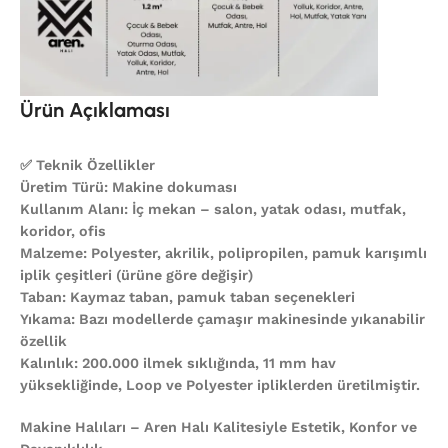
Ürün Açıklaması
✅ Teknik Özellikler
Üretim Türü: Makine dokuması
Kullanım Alanı: İç mekan – salon, yatak odası, mutfak,
koridor, ofis
Malzeme: Polyester, akrilik, polipropilen, pamuk karışımlı
iplik çeşitleri (ürüne göre değişir)
Taban: Kaymaz taban, pamuk taban seçenekleri
Yıkama: Bazı modellerde çamaşır makinesinde yıkanabilir
özellik
Kalınlık: 200.000 ilmek sıklığında, 11 mm hav
yüksekliğinde, Loop ve Polyester ipliklerden üretilmiştir.
Makine Halıları – Aren Halı Kalitesiyle Estetik, Konfor ve