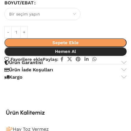
BOYUT/EBAT
Sepete Ekle
Hemen Al
Favorilere ekle
Paylaş:
Ürün Garantisi
Ürün İade Koşulları
Kargo
Ürün Kalitemiz
Hav Toz Vermez