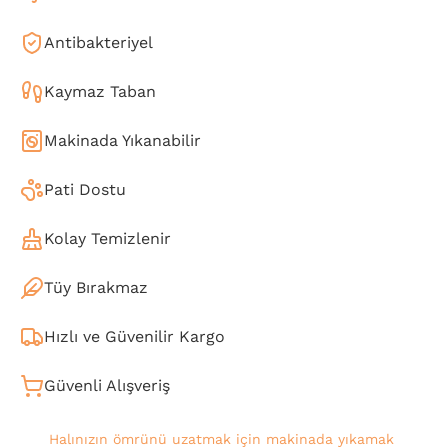
Antibakteriyel
Kaymaz Taban
Makinada Yıkanabilir
Pati Dostu
Kolay Temizlenir
Tüy Bırakmaz
Hızlı ve Güvenilir Kargo
Güvenli Alışveriş
Halınızın ömrünü uzatmak için makinada yıkamak