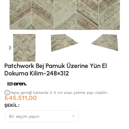
Patchwork Bej Pamuk Üzerine Yün El
Dokuma Kilim-248×312
Yapısı gereği halılarda 3-5 cm arası çekme payı olabilir.
₺
45.511,00
ŞEKIL