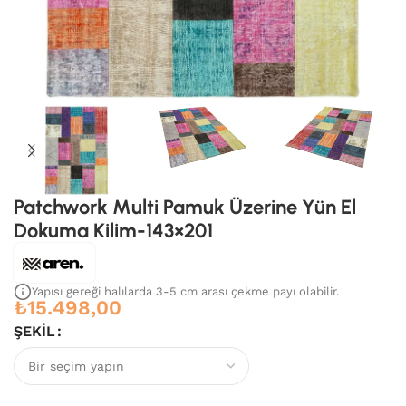
Patchwork Multi Pamuk Üzerine Yün El
Dokuma Kilim-143×201
Yapısı gereği halılarda 3-5 cm arası çekme payı olabilir.
₺
15.498,00
ŞEKIL