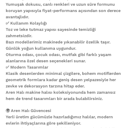
Yumuşak dokusu, canlı renkleri ve uzun süre formunu
koruyan yapısıyla fiyat-performans açısından son derece
avantajlıdır.
✅ Kullanım Kolaylığı
Toz ve leke tutmaz yapısı sayesinde temizliği
zahmetsizdir.
Bazı modellerimiz makinede yıkanabilir özellik taşır.
Günlük yoğun kullanıma uygundur.
Oturma odası, çocuk odası, mutfak gibi farklı yaşam
alanlarına özel desen seçenekleri sunar.
✅ Modern Tasarımlar
Klasik desenlerden minimal çizgilere, bohem motiflerden
geometrik formlara kadar geniş desen yelpazesiyle her
zevke ve dekorasyon tarzına hitap eder.
Aren Halı makine halısı koleksiyonunda hem zamansız
hem de trend tasarımları bir arada bulabilirsiniz.
🌍 Aren Halı Güvencesi
Yerli üretim gücümüzle hazırladığımız halılar, modern
evlerin ihtiyaçlarına göre şekilleniyor.