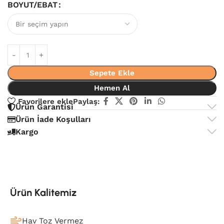
BOYUT/EBAT
Sepete Ekle
Hemen Al
Favorilere ekle
Paylaş:
Ürün Garantisi
Ürün İade Koşulları
Kargo
Ürün Kalitemiz
Hav Toz Vermez