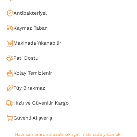
Antibakteriyel
Kaymaz Taban
Makinada Yıkanabilir
Pati Dostu
Kolay Temizlenir
Tüy Bırakmaz
Hızlı ve Güvenilir Kargo
Güvenli Alışveriş
Halınızın ömrünü uzatmak için makinada yıkamak