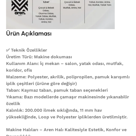
Ürün Açıklaması
✅ Teknik Özellikler
Üretim Türü: Makine dokuması
Kullanım Alanı: İç mekan – salon, yatak odası, mutfak,
koridor, ofis
Malzeme: Polyester, akrilik, polipropilen, pamuk karışımlı
iplik çeşitleri (ürüne göre değişir)
Taban: Kaymaz taban, pamuk taban seçenekleri
Yıkama: Bazı modellerde çamaşır makinesinde yıkanabilir
özellik
Kalınlık: 200.000 ilmek sıklığında, 11 mm hav
yüksekliğinde, Loop ve Polyester ipliklerden üretilmiştir.
Makine Halıları – Aren Halı Kalitesiyle Estetik, Konfor ve