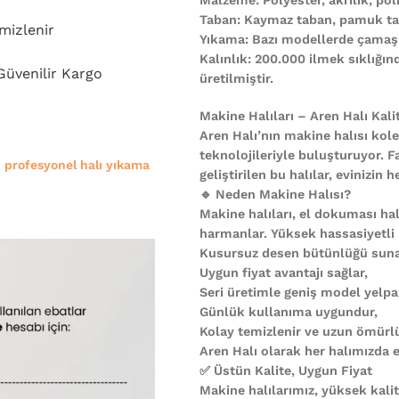
Taban: Kaymaz taban, pamuk ta
mizlenir
Yıkama: Bazı modellerde çamaşı
Kalınlık: 200.000 ilmek sıklığı
 Güvenilir Kargo
üretilmiştir.
Makine Halıları – Aren Halı Kali
Aren Halı’nın makine halısı kole
teknolojileriyle buluşturuyor. F
e
profesyonel halı yıkama
geliştirilen bu halılar, evinizi
🔹 Neden Makine Halısı?
Makine halıları, el dokuması halı
harmanlar. Yüksek hassasiyetli
Kusursuz desen bütünlüğü suna
Uygun fiyat avantajı sağlar,
Seri üretimle geniş model yelpa
Günlük kullanıma uygundur,
Kolay temizlenir ve uzun ömürl
Aren Halı olarak her halımızda es
✅ Üstün Kalite, Uygun Fiyat
Makine halılarımız, yüksek kali