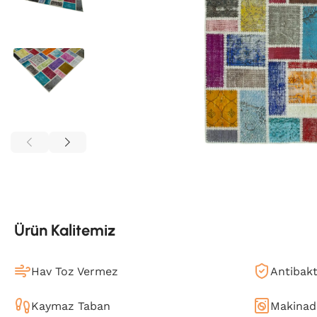
Ürün Kalitemiz
Hav Toz Vermez
Antibakt
Kaymaz Taban
Makinada