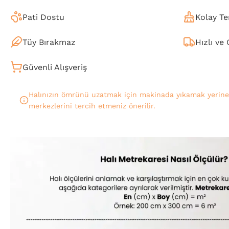
Pati Dostu
Kolay Te
Tüy Bırakmaz
Hızlı ve
Güvenli Alışveriş
Halınızın ömrünü uzatmak için makinada yıkamak yerin
merkezlerini tercih etmeniz önerilir.