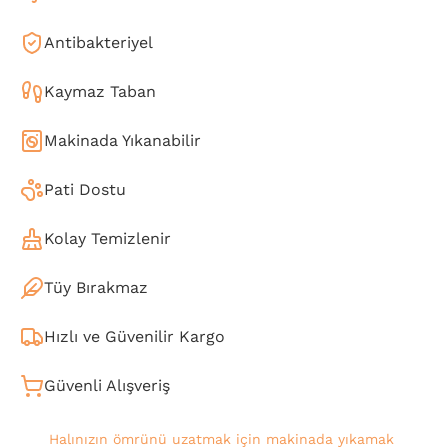
Antibakteriyel
Kaymaz Taban
Makinada Yıkanabilir
Pati Dostu
Kolay Temizlenir
Tüy Bırakmaz
Hızlı ve Güvenilir Kargo
Güvenli Alışveriş
Halınızın ömrünü uzatmak için makinada yıkamak