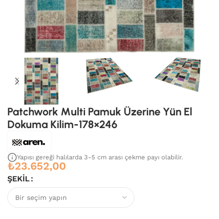
Patchwork Multi Pamuk Üzerine Yün El
Dokuma Kilim-178×246
Yapısı gereği halılarda 3-5 cm arası çekme payı olabilir.
₺
23.652,00
ŞEKIL