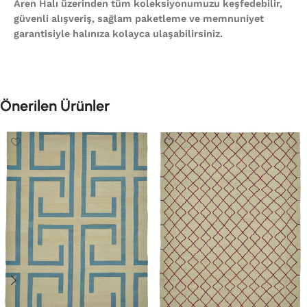
Aren Halı üzerinden tüm koleksiyonumuzu keşfedebilir,
güvenli alışveriş, sağlam paketleme ve memnuniyet
garantisiyle halınıza kolayca ulaşabilirsiniz.
Önerilen Ürünler