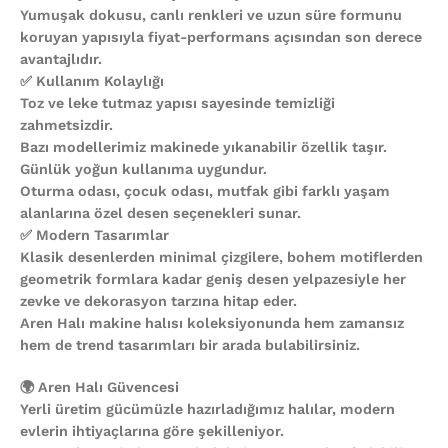
Yumuşak dokusu, canlı renkleri ve uzun süre formunu
koruyan yapısıyla fiyat-performans açısından son derece
avantajlıdır.
✅ Kullanım Kolaylığı
Toz ve leke tutmaz yapısı sayesinde temizliği
zahmetsizdir.
Bazı modellerimiz makinede yıkanabilir özellik taşır.
Günlük yoğun kullanıma uygundur.
Oturma odası, çocuk odası, mutfak gibi farklı yaşam
alanlarına özel desen seçenekleri sunar.
✅ Modern Tasarımlar
Klasik desenlerden minimal çizgilere, bohem motiflerden
geometrik formlara kadar geniş desen yelpazesiyle her
zevke ve dekorasyon tarzına hitap eder.
Aren Halı makine halısı koleksiyonunda hem zamansız
hem de trend tasarımları bir arada bulabilirsiniz.
🌍 Aren Halı Güvencesi
Yerli üretim gücümüzle hazırladığımız halılar, modern
evlerin ihtiyaçlarına göre şekilleniyor.