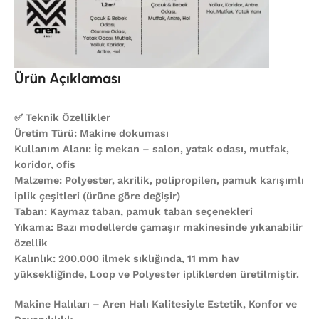
Ürün Açıklaması
✅ Teknik Özellikler
Üretim Türü: Makine dokuması
Kullanım Alanı: İç mekan – salon, yatak odası, mutfak,
koridor, ofis
Malzeme: Polyester, akrilik, polipropilen, pamuk karışımlı
iplik çeşitleri (ürüne göre değişir)
Taban: Kaymaz taban, pamuk taban seçenekleri
Yıkama: Bazı modellerde çamaşır makinesinde yıkanabilir
özellik
Kalınlık: 200.000 ilmek sıklığında, 11 mm hav
yüksekliğinde, Loop ve Polyester ipliklerden üretilmiştir.
Makine Halıları – Aren Halı Kalitesiyle Estetik, Konfor ve