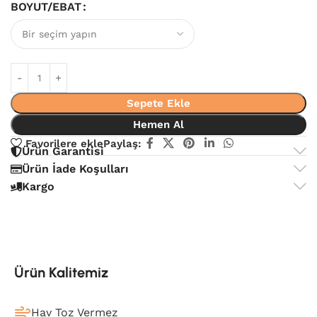
BOYUT/EBAT
Sepete Ekle
Hemen Al
Favorilere ekle
Paylaş:
Ürün Garantisi
Ürün İade Koşulları
Kargo
Ürün Kalitemiz
Hav Toz Vermez