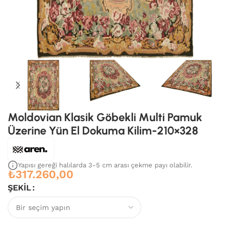
Moldovian Klasik Göbekli Multi Pamuk
Üzerine Yün El Dokuma Kilim-210×328
Yapısı gereği halılarda 3-5 cm arası çekme payı olabilir.
₺
317.260,00
ŞEKIL