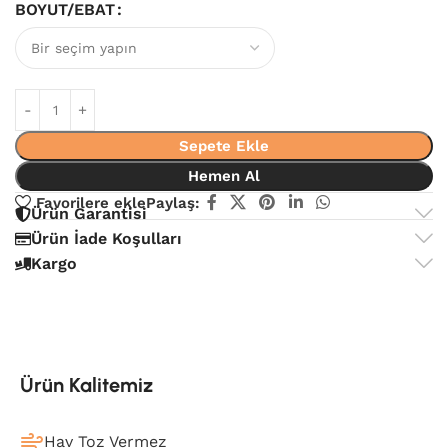
BOYUT/EBAT
Sepete Ekle
Hemen Al
Favorilere ekle
Paylaş:
Ürün Garantisi
Ürün İade Koşulları
Kargo
Ürün Kalitemiz
Hav Toz Vermez