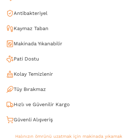
Antibakteriyel
Kaymaz Taban
Makinada Yıkanabilir
Pati Dostu
Kolay Temizlenir
Tüy Bırakmaz
Hızlı ve Güvenilir Kargo
Güvenli Alışveriş
Halınızın ömrünü uzatmak için makinada yıkamak