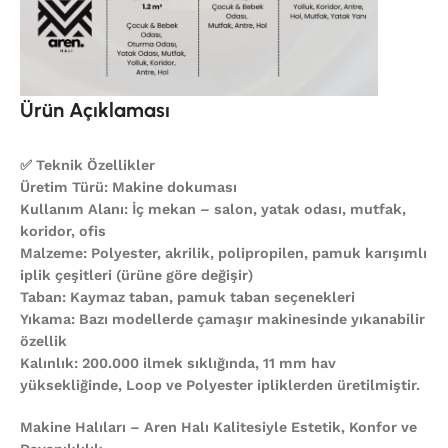
Ürün Açıklaması
✅ Teknik Özellikler
Üretim Türü: Makine dokuması
Kullanım Alanı: İç mekan – salon, yatak odası, mutfak,
koridor, ofis
Malzeme: Polyester, akrilik, polipropilen, pamuk karışımlı
iplik çeşitleri (ürüne göre değişir)
Taban: Kaymaz taban, pamuk taban seçenekleri
Yıkama: Bazı modellerde çamaşır makinesinde yıkanabilir
özellik
Kalınlık: 200.000 ilmek sıklığında, 11 mm hav
yüksekliğinde, Loop ve Polyester ipliklerden üretilmiştir.
Makine Halıları – Aren Halı Kalitesiyle Estetik, Konfor ve