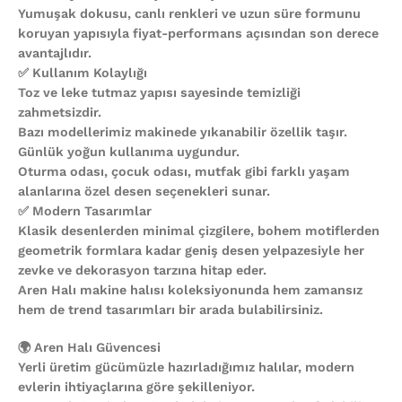
Yumuşak dokusu, canlı renkleri ve uzun süre formunu
koruyan yapısıyla fiyat-performans açısından son derece
avantajlıdır.
✅ Kullanım Kolaylığı
Toz ve leke tutmaz yapısı sayesinde temizliği
zahmetsizdir.
Bazı modellerimiz makinede yıkanabilir özellik taşır.
Günlük yoğun kullanıma uygundur.
Oturma odası, çocuk odası, mutfak gibi farklı yaşam
alanlarına özel desen seçenekleri sunar.
✅ Modern Tasarımlar
Klasik desenlerden minimal çizgilere, bohem motiflerden
geometrik formlara kadar geniş desen yelpazesiyle her
zevke ve dekorasyon tarzına hitap eder.
Aren Halı makine halısı koleksiyonunda hem zamansız
hem de trend tasarımları bir arada bulabilirsiniz.
🌍 Aren Halı Güvencesi
Yerli üretim gücümüzle hazırladığımız halılar, modern
evlerin ihtiyaçlarına göre şekilleniyor.