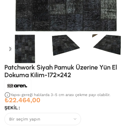
Patchwork Siyah Pamuk Üzerine Yün El
Dokuma Kilim-172×242
Yapısı gereği halılarda 3-5 cm arası çekme payı olabilir.
₺
22.464,00
ŞEKIL