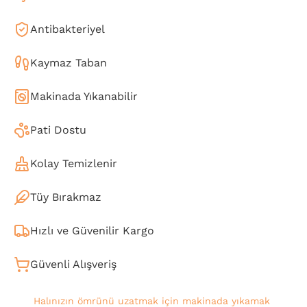
Antibakteriyel
Kaymaz Taban
Makinada Yıkanabilir
Pati Dostu
Kolay Temizlenir
Tüy Bırakmaz
Hızlı ve Güvenilir Kargo
Güvenli Alışveriş
Halınızın ömrünü uzatmak için makinada yıkamak