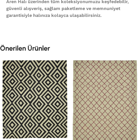
Aren Halı üzerinden tüm koleksiyonumuzu keşfedebilir,
güvenli alışveriş, sağlam paketleme ve memnuniyet
garantisiyle halınıza kolayca ulaşabilirsiniz.
Önerilen Ürünler