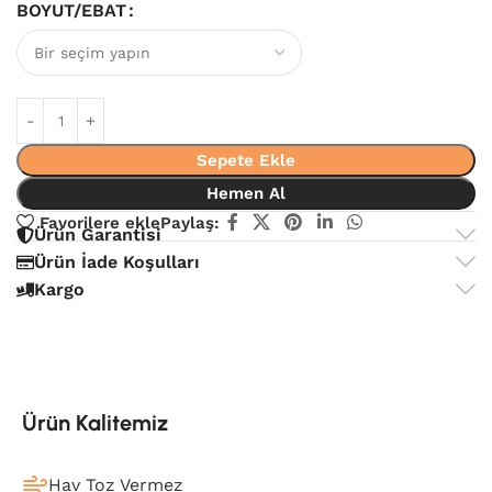
BOYUT/EBAT
Sepete Ekle
Hemen Al
Favorilere ekle
Paylaş:
Ürün Garantisi
Ürün İade Koşulları
Kargo
Ürün Kalitemiz
Hav Toz Vermez